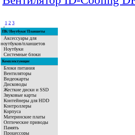
1
2
3
4
ПК/ Ноутбуки/ Планшеты
5
6
7
8
9
10
11
Аксессуары для
ноутбуков/планшетов
Ноутбуки
Системные блоки
Комплектующие
Блоки питания
Вентиляторы
Видеокарты
Дисководы
Жесткие диски и SSD
Звуковые карты
Контейнеры для HDD
Контроллеры
Корпуса
Материнские платы
Оптические приводы
Память
Процессоры