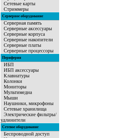
Сетевые карты
Стриммеры
Серверное оборудование
Серверная память
Серверные аксессуары
Серверные корпуса
Серверные накопители
Серверные платы
Серверные процессоры
Периферия
ИБП
ИБП аксессуары
Клавиатуры
Колонки
Мониторы
Мультимедиа
Мыши
Наушники, микрофоны
Сетевые хранилища
Электрические фильтры/
удлинители
Сетевое оборудование
Беспроводной доступ