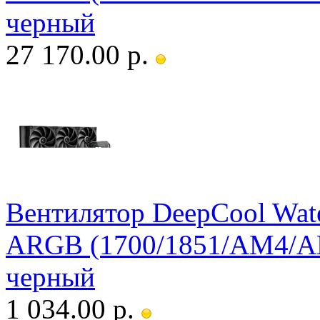
черный
27 170.00 р.
Вентилятор DeepCool Wate
ARGB (1700/1851/AM4/AM
черный
1 034.00 р.