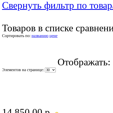
Свернуть фильтр по това
Товаров в списке сравнен
Сортировать по:
названию
цене
Отображать:
Элементов на странице:
14 850.00 р.