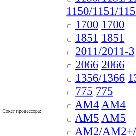
1150/1151/115
1700
1700
1851
1851
2011/2011-3
2066
2066
1356/1366
1
775
775
AM4
AM4
Сокет процессора:
AM5
AM5
AM2/AM2+/