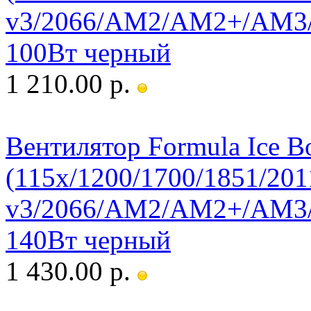
v3/2066/AM2/AM2+/AM
100Вт черный
1 210.00 р.
Вентилятор Formula Ice B
(115x/1200/1700/1851/201
v3/2066/AM2/AM2+/AM
140Вт черный
1 430.00 р.