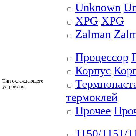
Unknown
U
XPG
XPG
Zalman
Zal
Процессор
Корпус
Кор
Термпопаст
Тип охлаждающего
устройства:
термоклей
Прочее
Про
1150/1151/1