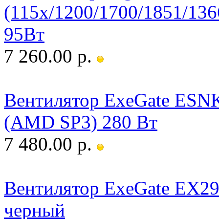
(115x/1200/1700/1851/
95Вт
7 260.00 р.
Вентилятор ExeGate ES
(AMD SP3) 280 Вт
7 480.00 р.
Вентилятор ExeGate EX2
черный