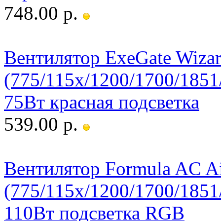
748.00 р.
Вентилятор ExeGate Wiza
(775/115x/1200/1700/1
75Вт красная подсветка
539.00 р.
Вентилятор Formula AC Ai
(775/115x/1200/1700/1
110Вт подсветка RGB