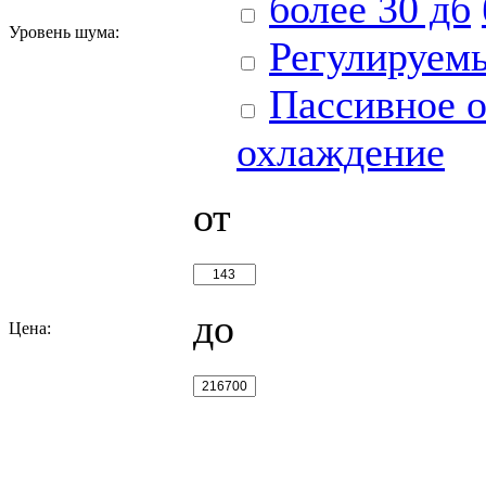
более 30 дб
Уровень шума:
Регулируем
Пассивное 
охлаждение
от
до
Цена: