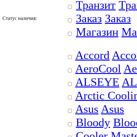
Транзит
Тра
Заказ
Заказ
Статус наличия:
Магазин
Ма
Accord
Acco
AeroCool
Ae
ALSEYE
AL
Arctic Cooli
Asus
Asus
Bloody
Bloo
Cooler Mast