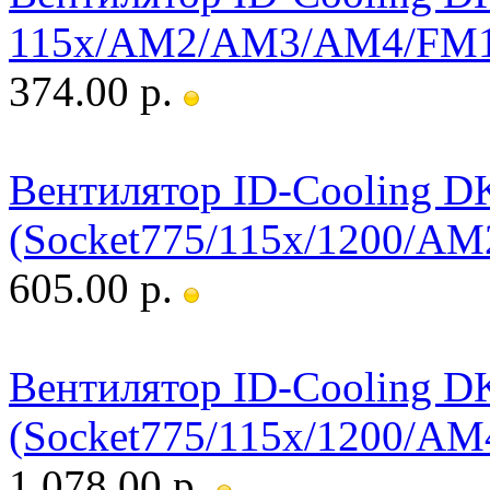
115x/AM2/AM3/AM4/FM1
374.00 р.
Вентилятор ID-Cooling D
(Socket775/115x/1200/A
605.00 р.
Вентилятор ID-Cooling D
(Socket775/115x/1200/A
1 078.00 р.