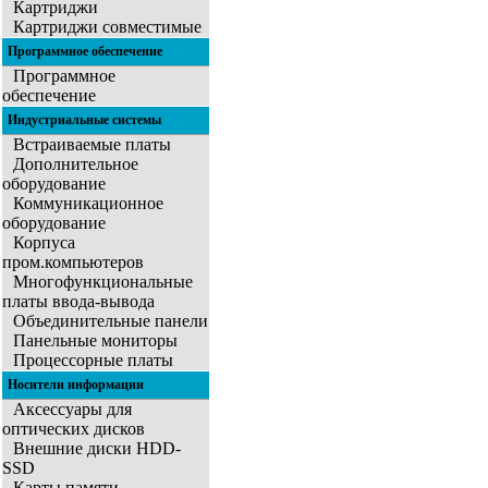
Картриджи
Картриджи совместимые
Программное обеспечение
Программное
обеспечение
Индустриальные системы
Встраиваемые платы
Дополнительное
оборудование
Коммуникационное
оборудование
Корпуса
пром.компьютеров
Многофункциональные
платы ввода-вывода
Объединительные панели
Панельные мониторы
Процессорные платы
Носители информации
Аксессуары для
оптических дисков
Внешние диски HDD-
SSD
Карты памяти