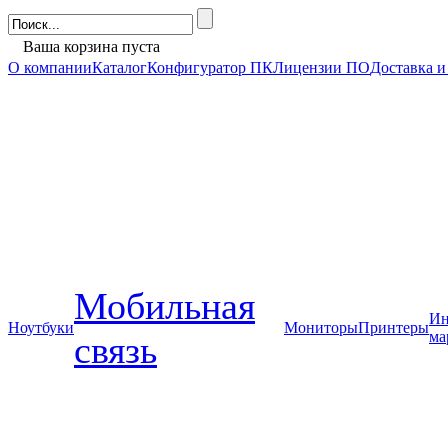
Ваша корзина пуста
О компании
Каталог
Конфигуратор ПК
Лицензии ПО
Доставка и
Мобильная
Ин
Ноутбуки
Мониторы
Принтеры
ма
связь