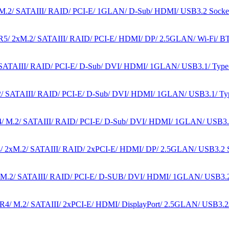
.2/ SATAIII/ RAID/ PCI-E/ 1GLAN/ D-Sub/ HDMI/ USB3.2 Soc
 2xM.2/ SATAIII/ RAID/ PCI-E/ HDMI/ DP/ 2.5GLAN/ Wi-Fi/ B
SATAIII/ RAID/ PCI-E/ D-Sub/ DVI/ HDMI/ 1GLAN/ USB3.1/ Ty
/ SATAIII/ RAID/ PCI-E/ D-Sub/ DVI/ HDMI/ 1GLAN/ USB3.1/ 
 M.2/ SATAIII/ RAID/ PCI-E/ D-Sub/ DVI/ HDMI/ 1GLAN/ USB3
 2xM.2/ SATAIII/ RAID/ 2хPCI-E/ HDMI/ DP/ 2.5GLAN/ USB3.
.2/ SATAIII/ RAID/ PCI-E/ D-SUB/ DVI/ HDMI/ 1GLAN/ USB3
 M.2/ SATAIII/ 2xPCI-E/ HDMI/ DisplayPort/ 2.5GLAN/ USB3.2