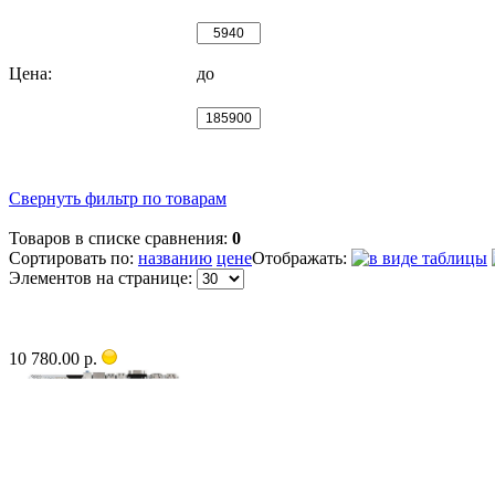
Цена:
до
Свернуть фильтр по товарам
Товаров в списке сравнения:
0
Сортировать по:
названию
цене
Отображать:
Элементов на странице:
10 780.00 р.