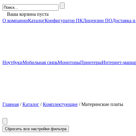
Ваша корзина пуста
О компании
Каталог
Конфигуратор ПК
Лицензии ПО
Доставка и
Ноутбуки
Мобильная связь
Мониторы
Принтеры
Интернет-марш
Главная
/
Каталог
/
Комплектующие
/ Материнские платы