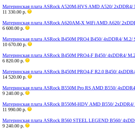
Материнская плата ASRock A520M-HVS AMD A520/ 2xDDR4/ M
11 330.00 р.
Материнская плата ASRock A620AM-X WiFi AMD A620/ 2xDDR5/
6 600.00 р.
Материнская плата ASRock B450M PRO4 B450/ 4xDDR4/ M.2/ 
10 670.00 р.
Материнская плата ASRock B450M PRO4-F B450/ 4xDDR4/ M.2
6 820.00 р.
Материнская плата ASRock B450M PRO4-F R2.0 B450/ 4xDDR4/
14 520.00 р.
Материнская плата ASRock B550M Pro RS AMD B550/ 4xDDR4/
9 240.00 р.
Материнская плата ASRock B550M-HDV AMD B550/ 2xDDR4/ M
11 990.00 р.
Материнская плата ASRock B560 STEEL LEGEND B560/ 4xDDR4/
9 240.00 р.