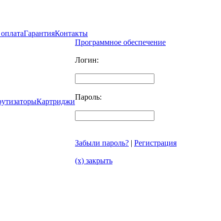
 оплата
Гарантия
Контакты
Программное обеспечение
Логин:
Пароль:
рутизаторы
Картриджи
Забыли пароль?
|
Регистрация
(x) закрыть