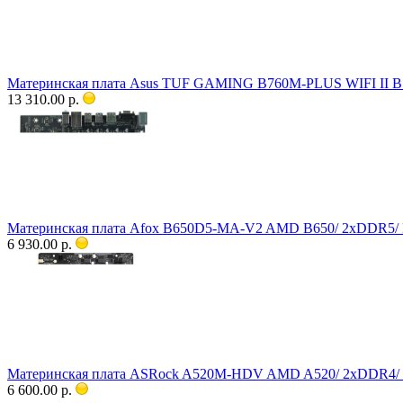
Материнская плата Asus TUF GAMING B760M-PLUS WIFI II B76
13 310.00 р.
Материнская плата Afox B650D5-MA-V2 AMD B650/ 2xDDR5/ 
6 930.00 р.
Материнская плата ASRock A520M-HDV AMD A520/ 2xDDR4/ M
6 600.00 р.