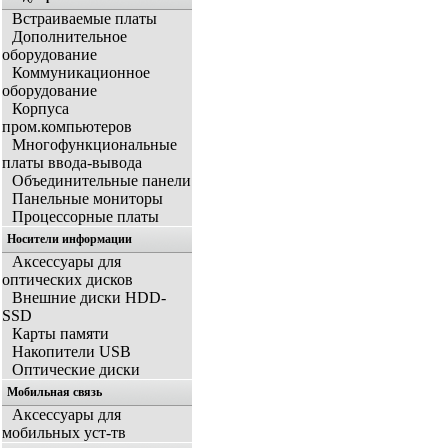
Встраиваемые платы
Дополнительное
оборудование
Коммуникационное
оборудование
Корпуса
пром.компьютеров
Многофункциональные
платы ввода-вывода
Объединительные панели
Панельные мониторы
Процессорные платы
Носители информации
Аксессуары для
оптических дисков
Внешние диски HDD-
SSD
Карты памяти
Накопители USB
Оптические диски
Мобильная связь
Аксессуары для
мобильных уст-тв