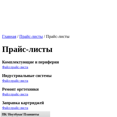
Главная
/
Прайс-листы
/ Прайс-листы
Прайс-листы
Комплектующие и периферия
Файл прайс-листа
Индустриальные системы
Файл прайс-листа
Ремонт оргтехники
Файл прайс-листа
Заправка картриджей
Файл прайс-листа
ПК/ Ноутбуки/ Планшеты