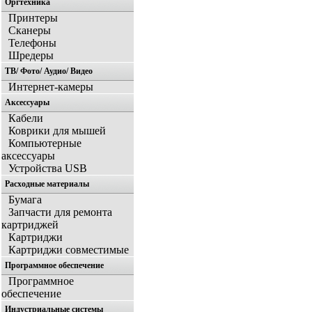
Оргтехника
Принтеры
Сканеры
Телефоны
Шредеры
ТВ/ Фото/ Аудио/ Видео
Интернет-камеры
Аксессуары
Кабели
Коврики для мышей
Компьютерные
аксессуары
Устройства USB
Расходные материалы
Бумага
Запчасти для ремонта
картриджей
Картриджи
Картриджи совместимые
Программное обеспечение
Программное
обеспечение
Индустриальные системы