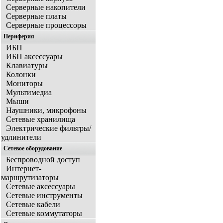
Серверные накопители
Серверные платы
Серверные процессоры
Периферия
ИБП
ИБП аксессуары
Клавиатуры
Колонки
Мониторы
Мультимедиа
Мыши
Наушники, микрофоны
Сетевые хранилища
Электрические фильтры/
удлинители
Сетевое оборудование
Беспроводной доступ
Интернет-
маршрутизаторы
Сетевые аксессуары
Сетевые инструменты
Сетевые кабели
Сетевые коммутаторы