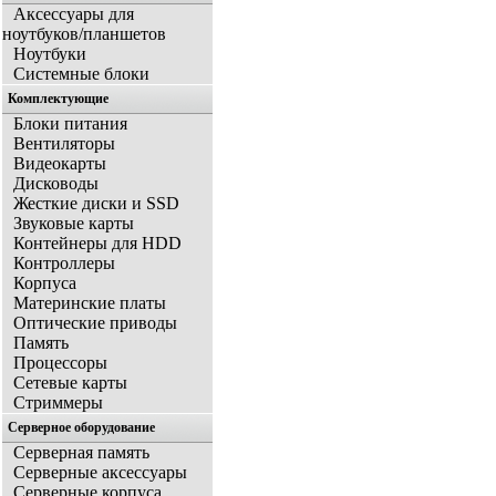
Аксессуары для
ноутбуков/планшетов
Ноутбуки
Системные блоки
Комплектующие
Блоки питания
Вентиляторы
Видеокарты
Дисководы
Жесткие диски и SSD
Звуковые карты
Контейнеры для HDD
Контроллеры
Корпуса
Материнские платы
Оптические приводы
Память
Процессоры
Сетевые карты
Стриммеры
Серверное оборудование
Серверная память
Серверные аксессуары
Серверные корпуса