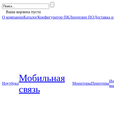
Ваша корзина пуста
О компании
Каталог
Конфигуратор ПК
Лицензии ПО
Доставка и
Мобильная
Ин
Ноутбуки
Мониторы
Принтеры
ма
связь