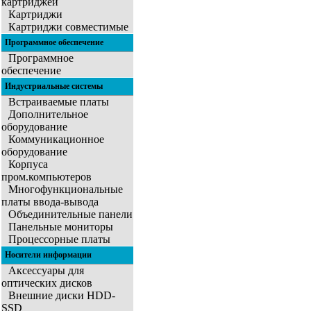
картриджей
Картриджи
Картриджи совместимые
Программное обеспечение
Программное
обеспечение
Индустриальные системы
Встраиваемые платы
Дополнительное
оборудование
Коммуникационное
оборудование
Корпуса
пром.компьютеров
Многофункциональные
платы ввода-вывода
Объединительные панели
Панельные мониторы
Процессорные платы
Носители информации
Аксессуары для
оптических дисков
Внешние диски HDD-
SSD