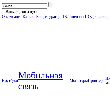
Ваша корзина пуста
О компании
Каталог
Конфигуратор ПК
Лицензии ПО
Доставка и
Мобильная
Ин
Ноутбуки
Мониторы
Принтеры
ма
связь