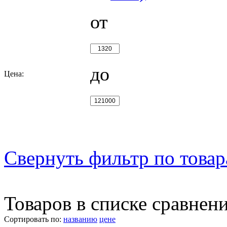
от
до
Цена:
Свернуть фильтр по това
Товаров в списке сравнен
Сортировать по:
названию
цене