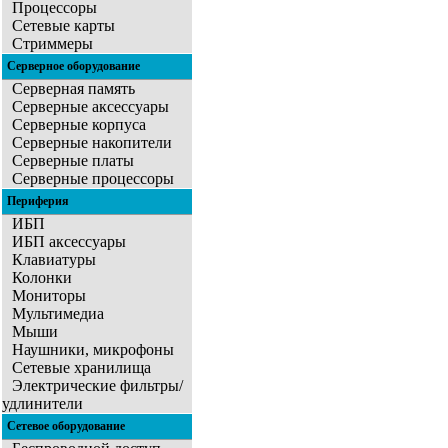
Процессоры
Сетевые карты
Стриммеры
Серверное оборудование
Серверная память
Серверные аксессуары
Серверные корпуса
Серверные накопители
Серверные платы
Серверные процессоры
Периферия
ИБП
ИБП аксессуары
Клавиатуры
Колонки
Мониторы
Мультимедиа
Мыши
Наушники, микрофоны
Сетевые хранилища
Электрические фильтры/
удлинители
Сетевое оборудование