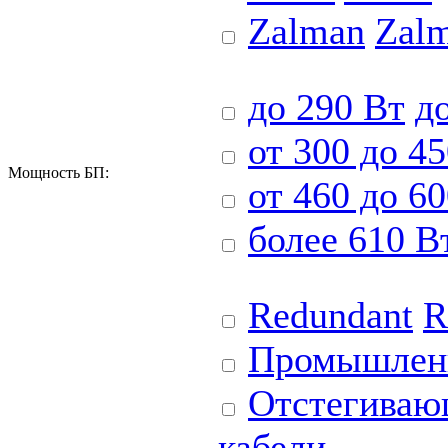
Zalman
Zal
до 290 Вт
д
от 300 до 4
Мощность БП:
от 460 до 6
более 610 В
Redundant
R
Промышлен
Отстегиваю
кабели