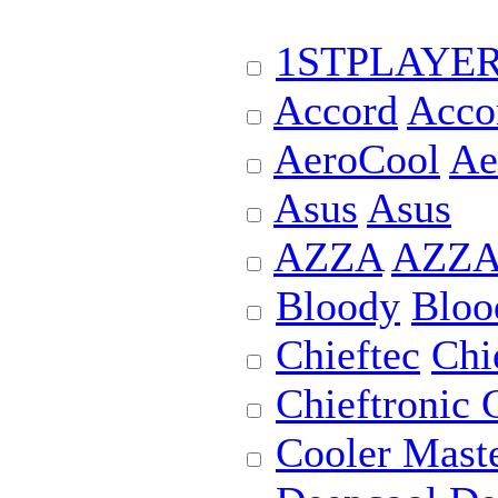
1STPLAYE
Accord
Acco
AeroCool
Ae
Asus
Asus
AZZA
AZZ
Bloody
Bloo
Chieftec
Chi
Chieftronic
Cooler Mast