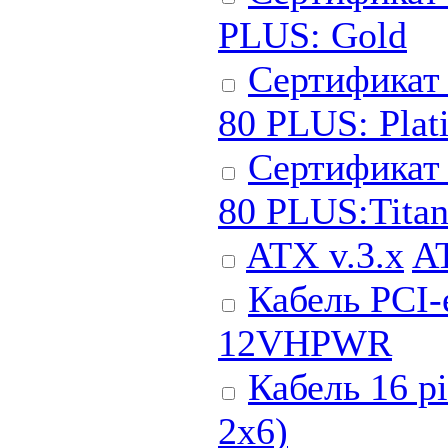
PLUS: Gold
Сертификат 
80 PLUS: Plat
Сертификат
80 PLUS:Tita
ATX v.3.x
AT
Кабель PCI
12VHPWR
Кабель 16 p
2x6)