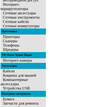
Беспроводной доступ
Интернет-
маршрутизаторы
Сетевые аксессуары
Сетевые инструменты
Сетевые кабели
Сетевые коммутаторы
Оргтехника
Принтеры
Сканеры
Телефоны
Шредеры
ТВ/ Фото/ Аудио/ Видео
Интернет-камеры
Аксессуары
Кабели
Коврики для мышей
Компьютерные
аксессуары
Устройства USB
Расходные материалы
Бумага
Запчасти для ремонта