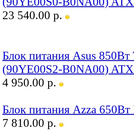
(90YE00S0-B0NA00) ATX 
23 540.00 р.
Блок питания Asus 850
(90YE00S2-B0NA00) ATX 
4 950.00 р.
Блок питания Azza 650В
7 810.00 р.