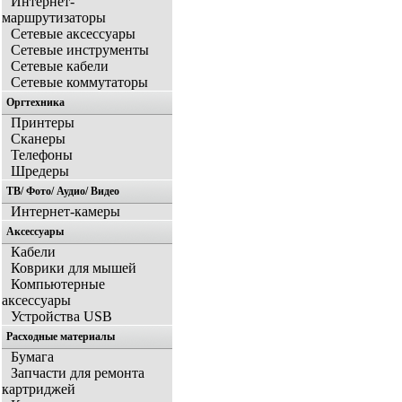
Интернет-
маршрутизаторы
Сетевые аксессуары
Сетевые инструменты
Сетевые кабели
Сетевые коммутаторы
Оргтехника
Принтеры
Сканеры
Телефоны
Шредеры
ТВ/ Фото/ Аудио/ Видео
Интернет-камеры
Аксессуары
Кабели
Коврики для мышей
Компьютерные
аксессуары
Устройства USB
Расходные материалы
Бумага
Запчасти для ремонта
картриджей