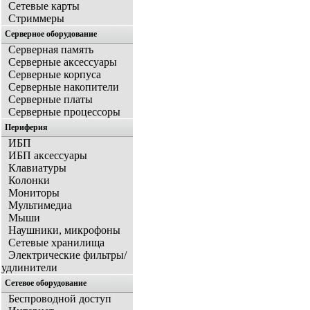
Сетевые карты
Стриммеры
Серверное оборудование
Серверная память
Серверные аксессуары
Серверные корпуса
Серверные накопители
Серверные платы
Серверные процессоры
Периферия
ИБП
ИБП аксессуары
Клавиатуры
Колонки
Мониторы
Мультимедиа
Мыши
Наушники, микрофоны
Сетевые хранилища
Электрические фильтры/
удлинители
Сетевое оборудование
Беспроводной доступ