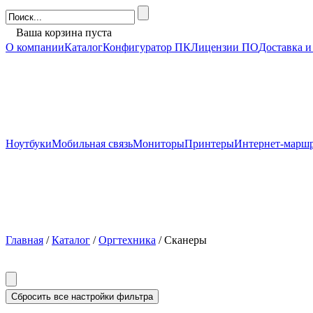
Ваша корзина пуста
О компании
Каталог
Конфигуратор ПК
Лицензии ПО
Доставка и
Ноутбуки
Мобильная связь
Мониторы
Принтеры
Интернет-марш
Главная
/
Каталог
/
Оргтехника
/ Сканеры