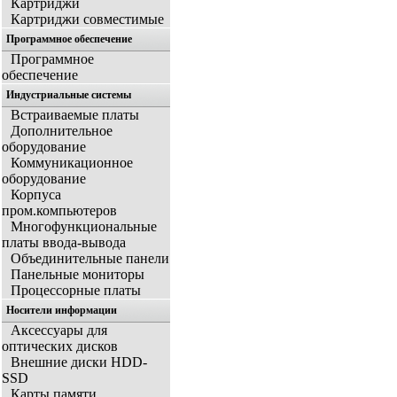
Картриджи
Картриджи совместимые
Программное обеспечение
Программное
обеспечение
Индустриальные системы
Встраиваемые платы
Дополнительное
оборудование
Коммуникационное
оборудование
Корпуса
пром.компьютеров
Многофункциональные
платы ввода-вывода
Объединительные панели
Панельные мониторы
Процессорные платы
Носители информации
Аксессуары для
оптических дисков
Внешние диски HDD-
SSD
Карты памяти