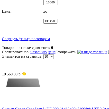
Цена:
до
Свернуть фильтр по товарам
Товаров в списке сравнения:
0
Сортировать по:
названию
цене
Отображать:
Элементов на странице:
10 560.00 р.
Сканер Canon CanoScan LiDE 300 (A4/ 2400x2400dpi/ USB2.0) 