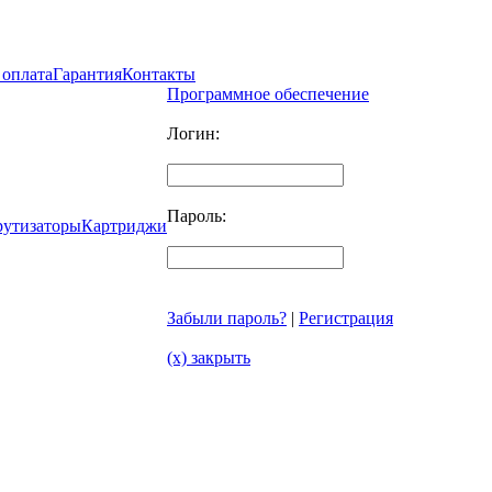
 оплата
Гарантия
Контакты
Программное обеспечение
Логин:
Пароль:
рутизаторы
Картриджи
Забыли пароль?
|
Регистрация
(x) закрыть