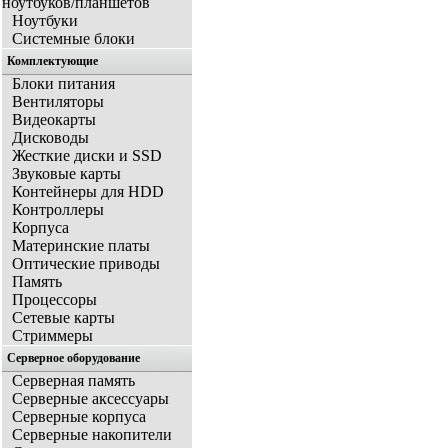
ноутбуков/планшетов
Ноутбуки
Системные блоки
Комплектующие
Блоки питания
Вентиляторы
Видеокарты
Дисководы
Жесткие диски и SSD
Звуковые карты
Контейнеры для HDD
Контроллеры
Корпуса
Материнские платы
Оптические приводы
Память
Процессоры
Сетевые карты
Стриммеры
Серверное оборудование
Серверная память
Серверные аксессуары
Серверные корпуса
Серверные накопители