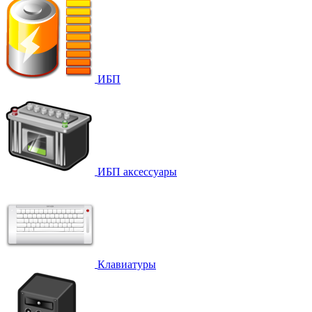
ИБП
ИБП аксессуары
Клавиатуры