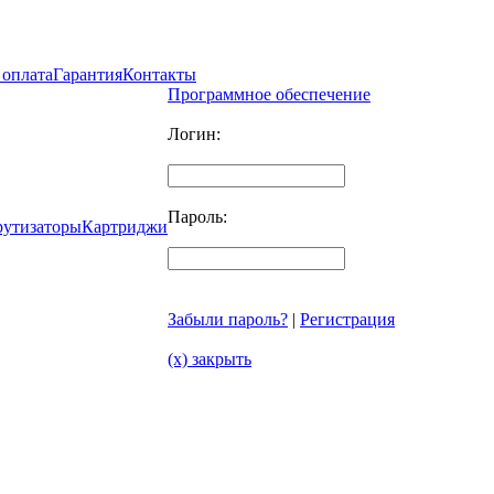
 оплата
Гарантия
Контакты
Программное обеспечение
Логин:
Пароль:
рутизаторы
Картриджи
Забыли пароль?
|
Регистрация
(x) закрыть