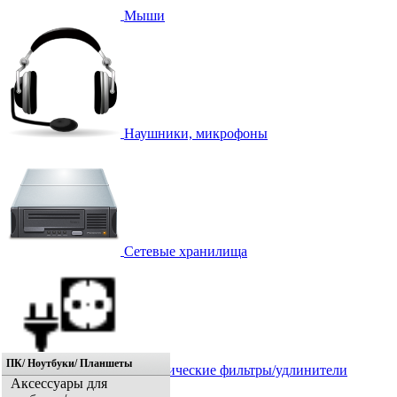
Мыши
Наушники, микрофоны
Сетевые хранилища
ПК/ Ноутбуки/ Планшеты
Электрические фильтры/удлинители
Аксессуары для