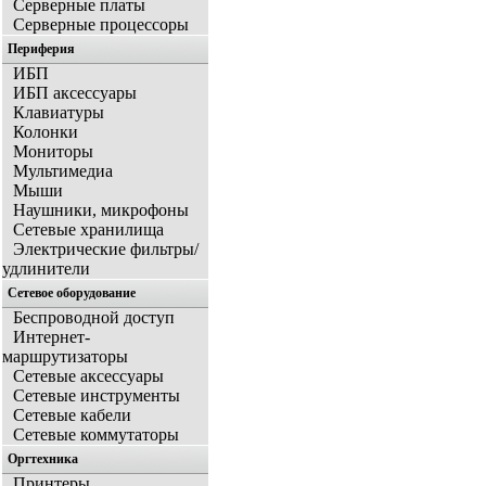
Серверные платы
Серверные процессоры
Периферия
ИБП
ИБП аксессуары
Клавиатуры
Колонки
Мониторы
Мультимедиа
Мыши
Наушники, микрофоны
Сетевые хранилища
Электрические фильтры/
удлинители
Сетевое оборудование
Беспроводной доступ
Интернет-
маршрутизаторы
Сетевые аксессуары
Сетевые инструменты
Сетевые кабели
Сетевые коммутаторы
Оргтехника
Принтеры