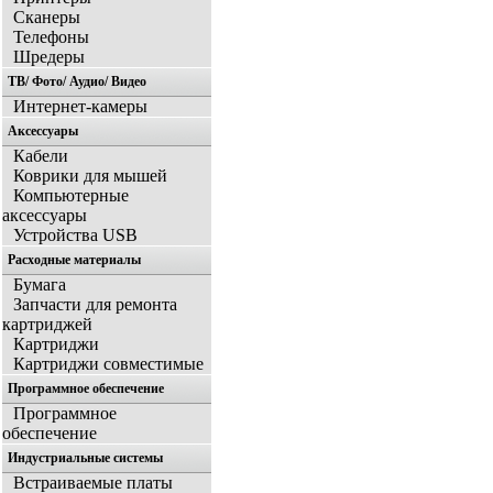
Сканеры
Телефоны
Шредеры
ТВ/ Фото/ Аудио/ Видео
Интернет-камеры
Аксессуары
Кабели
Коврики для мышей
Компьютерные
аксессуары
Устройства USB
Расходные материалы
Бумага
Запчасти для ремонта
картриджей
Картриджи
Картриджи совместимые
Программное обеспечение
Программное
обеспечение
Индустриальные системы
Встраиваемые платы