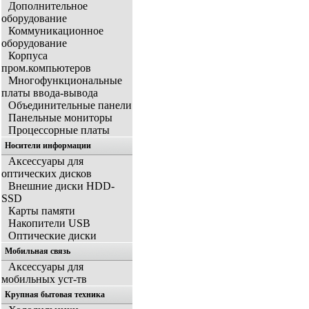
Дополнительное
оборудование
Коммуникационное
оборудование
Корпуса
пром.компьютеров
Многофункциональные
платы ввода-вывода
Объединительные панели
Панельные мониторы
Процессорные платы
Носители информации
Аксессуары для
оптических дисков
Внешние диски HDD-
SSD
Карты памяти
Накопители USB
Оптические диски
Мобильная связь
Аксессуары для
мобильных уст-тв
Крупная бытовая техника