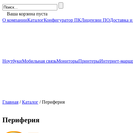
Ваша корзина пуста
О компании
Каталог
Конфигуратор ПК
Лицензии ПО
Доставка и
Ноутбуки
Мобильная связь
Мониторы
Принтеры
Интернет-марш
Главная
/
Каталог
/ Периферия
Периферия