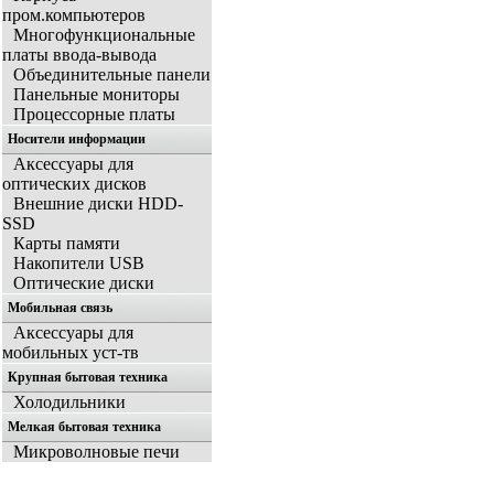
пром.компьютеров
Многофункциональные
платы ввода-вывода
Объединительные панели
Панельные мониторы
Процессорные платы
Носители информации
Аксессуары для
оптических дисков
Внешние диски HDD-
SSD
Карты памяти
Накопители USB
Оптические диски
Мобильная связь
Аксессуары для
мобильных уст-тв
Крупная бытовая техника
Холодильники
Мелкая бытовая техника
Микроволновые печи