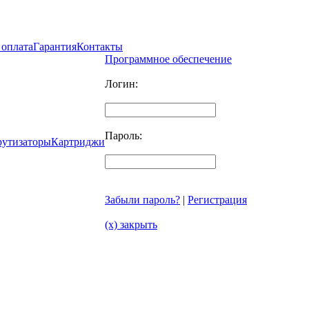
 оплата
Гарантия
Контакты
Программное обеспечение
Логин:
Пароль:
рутизаторы
Картриджи
Забыли пароль?
|
Регистрация
(x) закрыть