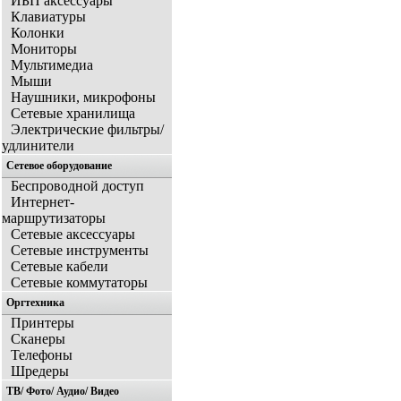
ИБП аксессуары
Клавиатуры
Колонки
Мониторы
Мультимедиа
Мыши
Наушники, микрофоны
Сетевые хранилища
Электрические фильтры/
удлинители
Сетевое оборудование
Беспроводной доступ
Интернет-
маршрутизаторы
Сетевые аксессуары
Сетевые инструменты
Сетевые кабели
Сетевые коммутаторы
Оргтехника
Принтеры
Сканеры
Телефоны
Шредеры
ТВ/ Фото/ Аудио/ Видео