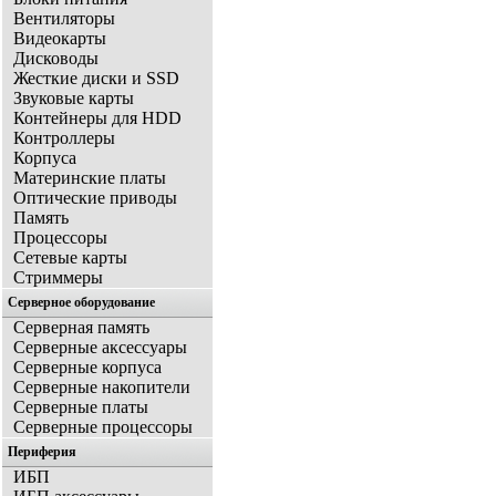
Вентиляторы
Видеокарты
Дисководы
Жесткие диски и SSD
Звуковые карты
Контейнеры для HDD
Контроллеры
Корпуса
Материнские платы
Оптические приводы
Память
Процессоры
Сетевые карты
Стриммеры
Серверное оборудование
Серверная память
Серверные аксессуары
Серверные корпуса
Серверные накопители
Серверные платы
Серверные процессоры
Периферия
ИБП