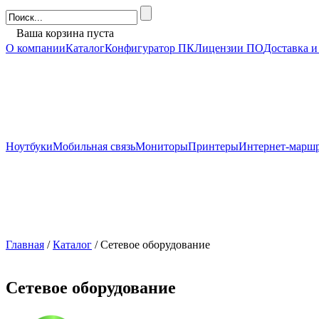
Ваша корзина пуста
О компании
Каталог
Конфигуратор ПК
Лицензии ПО
Доставка и
Ноутбуки
Мобильная связь
Мониторы
Принтеры
Интернет-марш
Главная
/
Каталог
/ Сетевое оборудование
Сетевое оборудование