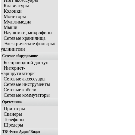
ИБП аксессуары
Клавиатуры
Колонки
Мониторы
Мультимедиа
Мыши
Наушники, микрофоны
Сетевые хранилища
Электрические фильтры/
удлинители
Сетевое оборудование
Беспроводной доступ
Интернет-
маршрутизаторы
Сетевые аксессуары
Сетевые инструменты
Сетевые кабели
Сетевые коммутаторы
Оргтехника
Принтеры
Сканеры
Телефоны
Шредеры
ТВ/ Фото/ Аудио/ Видео