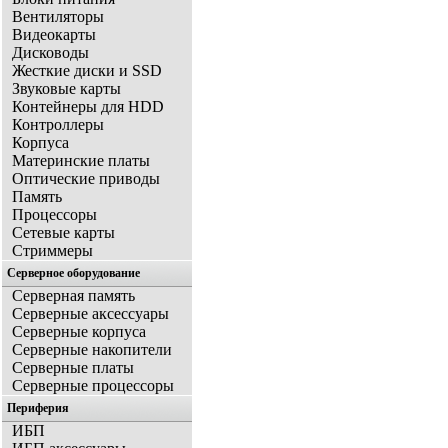
Вентиляторы
Видеокарты
Дисководы
Жесткие диски и SSD
Звуковые карты
Контейнеры для HDD
Контроллеры
Корпуса
Материнские платы
Оптические приводы
Память
Процессоры
Сетевые карты
Стриммеры
Серверное оборудование
Серверная память
Серверные аксессуары
Серверные корпуса
Серверные накопители
Серверные платы
Серверные процессоры
Периферия
ИБП