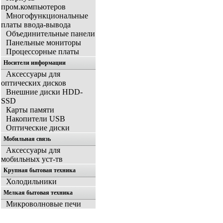
пром.компьютеров
Многофункциональные
платы ввода-вывода
Объединительные панели
Панельные мониторы
Процессорные платы
Носители информации
Аксессуары для
оптических дисков
Внешние диски HDD-
SSD
Карты памяти
Накопители USB
Оптические диски
Мобильная связь
Аксессуары для
мобильных уст-тв
Крупная бытовая техника
Холодильники
Мелкая бытовая техника
Микроволновые печи