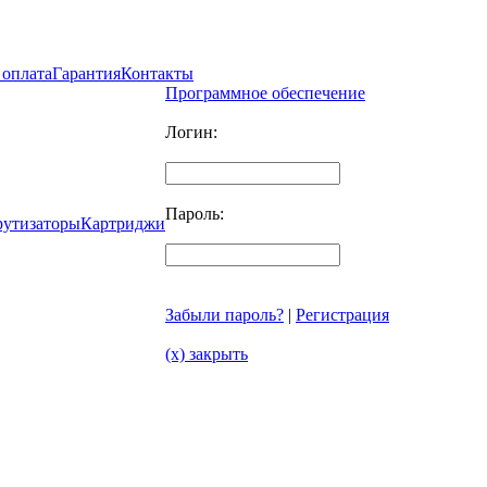
 оплата
Гарантия
Контакты
Программное обеспечение
Логин:
Пароль:
рутизаторы
Картриджи
Забыли пароль?
|
Регистрация
(x) закрыть