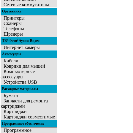
Сетевые коммутаторы
Оргтехника
Принтеры
Сканеры
Телефоны
Шредеры
ТВ/ Фото/ Аудио/ Видео
Интернет-камеры
Аксессуары
Кабели
Коврики для мышей
Компьютерные
аксессуары
Устройства USB
Расходные материалы
Бумага
Запчасти для ремонта
картриджей
Картриджи
Картриджи совместимые
Программное обеспечение
Программное