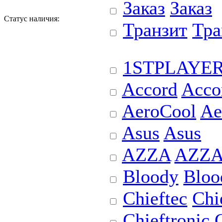
Заказ
Заказ
Статус наличия:
Транзит
Тра
1STPLAYE
Accord
Acco
AeroCool
Ae
Asus
Asus
AZZA
AZZ
Bloody
Bloo
Chieftec
Chi
Chieftronic