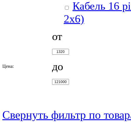
Кабель 16 p
2x6)
от
до
Цена:
Свернуть фильтр по това