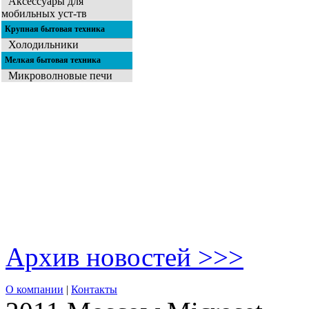
Аксессуары для
мобильных уст-тв
Крупная бытовая техника
Холодильники
Мелкая бытовая техника
Микроволновые печи
Архив новостей >>>
О компании
|
Контакты