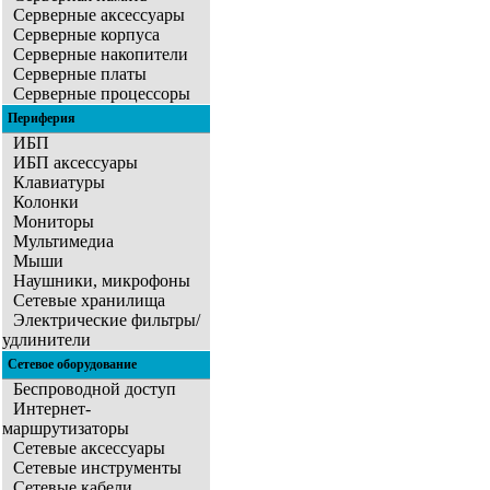
Серверные аксессуары
Серверные корпуса
Серверные накопители
Серверные платы
Серверные процессоры
Периферия
ИБП
ИБП аксессуары
Клавиатуры
Колонки
Мониторы
Мультимедиа
Мыши
Наушники, микрофоны
Сетевые хранилища
Электрические фильтры/
удлинители
Сетевое оборудование
Беспроводной доступ
Интернет-
маршрутизаторы
Сетевые аксессуары
Сетевые инструменты
Сетевые кабели