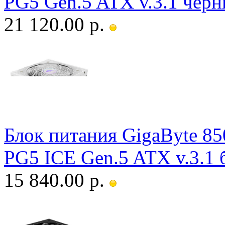
PG5 Gen.5 ATX v.3.1 чер
21 120.00 р.
Блок питания GigaByte 8
PG5 ICE Gen.5 ATX v.3.1 
15 840.00 р.