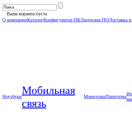
Ваша корзина пуста
О компании
Каталог
Конфигуратор ПК
Лицензии ПО
Доставка и
Мобильная
Ин
Ноутбуки
Мониторы
Принтеры
ма
связь