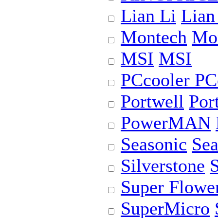
Lian Li
Lian
Montech
Mo
MSI
MSI
PCcooler
PC
Portwell
Por
PowerMAN
Seasonic
Sea
Silverstone
S
Super Flowe
SuperMicro