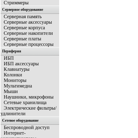
Стриммеры
Серверное оборудование
Серверная память
Серверные аксессуары
Серверные корпуса
Серверные накопители
Серверные платы
Серверные процессоры
Периферия
ИБП
ИБП аксессуары
Клавиатуры
Колонки
Мониторы
Мультимедиа
Мыши
Наушники, микрофоны
Сетевые хранилища
Электрические фильтры/
удлинители
Сетевое оборудование
Беспроводной доступ
Интернет-