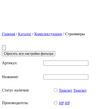
Главная
/
Каталог
/
Комплектующие
/ Стриммеры
Артикул:
Название:
Статус наличия:
Транзит
Транзит
Производитель:
HP
HP