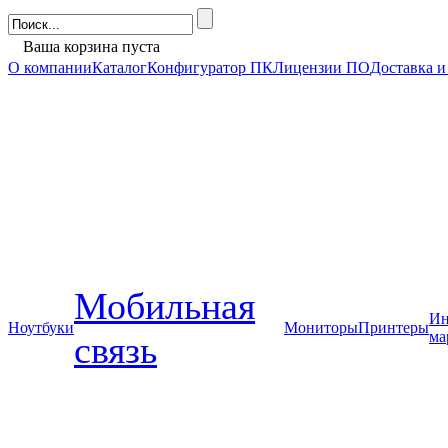
Ваша корзина пуста
О компании
Каталог
Конфигуратор ПК
Лицензии ПО
Доставка и
Мобильная
Ин
Ноутбуки
Мониторы
Принтеры
ма
связь