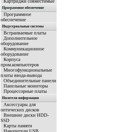
Картриджи совместимые
Программное обеспечение
Программное
обеспечение
Индустриальные системы
Встраиваемые платы
Дополнительное
оборудование
Коммуникационное
оборудование
Корпуса
пром.компьютеров
Многофункциональные
платы ввода-вывода
Объединительные панели
Панельные мониторы
Процессорные платы
Носители информации
Аксессуары для
оптических дисков
Внешние диски HDD-
SSD
Карты памяти
Накопители USB