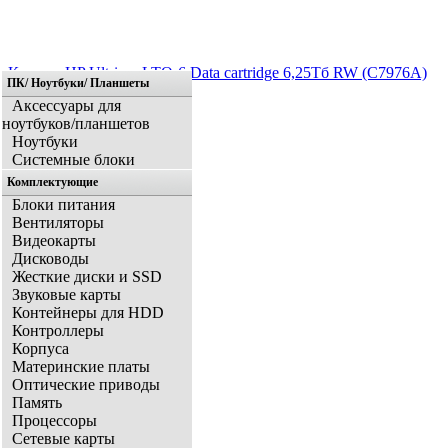
Кассета HP Ultrium LTO-6 Data cartridge 6,25Тб RW (C7976A)
ПК/ Ноутбуки/ Планшеты
Аксессуары для
ноутбуков/планшетов
Ноутбуки
Системные блоки
Комплектующие
Блоки питания
Вентиляторы
Видеокарты
Дисководы
Жесткие диски и SSD
Звуковые карты
Контейнеры для HDD
Контроллеры
Корпуса
Материнские платы
Оптические приводы
Память
Процессоры
Сетевые карты