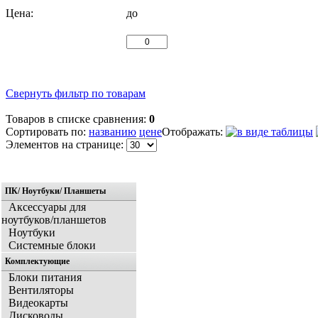
Цена:
до
Свернуть фильтр по товарам
Товаров в списке сравнения:
0
Сортировать по:
названию
цене
Отображать:
Элементов на странице:
ПК/ Ноутбуки/ Планшеты
Аксессуары для
ноутбуков/планшетов
Ноутбуки
Системные блоки
Комплектующие
Блоки питания
Вентиляторы
Видеокарты
Дисководы