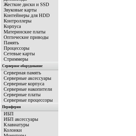
Жесткие диски и SSD
Звуковые карты
Контейнеры для HDD
Контроллеры
Корпуса
Материнские платы
Оптические приводы
Память
Процессоры
Сетевые карты
Стриммеры
Серверное оборудование
Серверная память
Серверные аксессуары
Серверные корпуса
Серверные накопители
Серверные платы
Серверные процессоры
Периферия
ИБП
ИБП аксессуары
Клавиатуры
Колонки
Мониторы