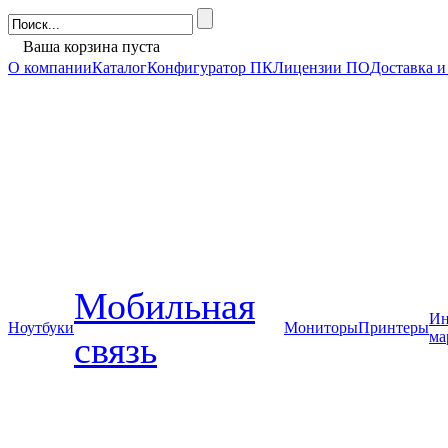
Ваша корзина пуста
О компании
Каталог
Конфигуратор ПК
Лицензии ПО
Доставка и
Мобильная
Ин
Ноутбуки
Мониторы
Принтеры
ма
связь