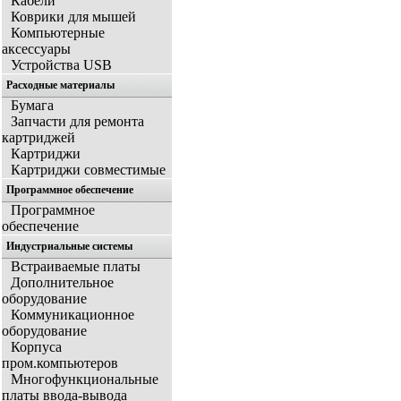
Кабели
Коврики для мышей
Компьютерные
аксессуары
Устройства USB
Расходные материалы
Бумага
Запчасти для ремонта
картриджей
Картриджи
Картриджи совместимые
Программное обеспечение
Программное
обеспечение
Индустриальные системы
Встраиваемые платы
Дополнительное
оборудование
Коммуникационное
оборудование
Корпуса
пром.компьютеров
Многофункциональные
платы ввода-вывода