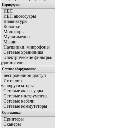
Периферия
ИБП
ИБП аксессуары
Клавиатуры
Колонки
Мониторы
Мультимедиа
Мыши
Наушники, микрофоны
Сетевые хранилища
Электрические фильтры/
удлинители
Сетевое оборудование
Беспроводной доступ
Интернет-
маршрутизаторы
Сетевые аксессуары
Сетевые инструменты
Сетевые кабели
Сетевые коммутаторы
Оргтехника
Принтеры
Сканеры