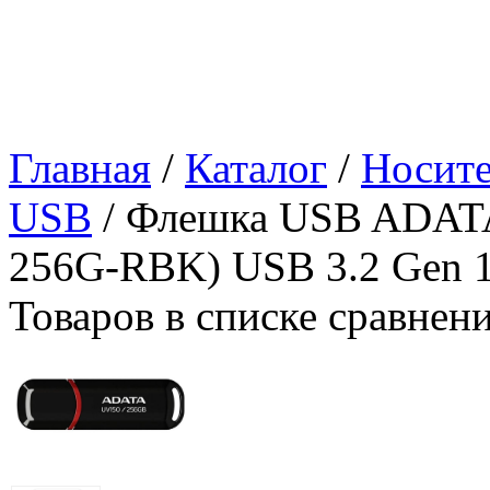
Главная
/
Каталог
/
Носит
USB
/ Флешка USB ADAT
256G-RBK) USB 3.2 Gen 
Товаров в списке сравнен