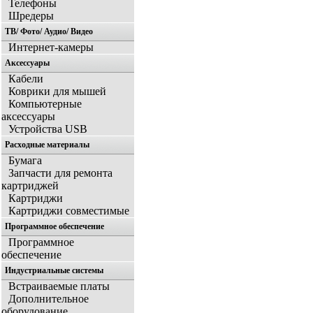
Телефоны
Шредеры
ТВ/ Фото/ Аудио/ Видео
Интернет-камеры
Аксессуары
Кабели
Коврики для мышей
Компьютерные
аксессуары
Устройства USB
Расходные материалы
Бумага
Запчасти для ремонта
картриджей
Картриджи
Картриджи совместимые
Программное обеспечение
Программное
обеспечение
Индустриальные системы
Встраиваемые платы
Дополнительное
оборудование