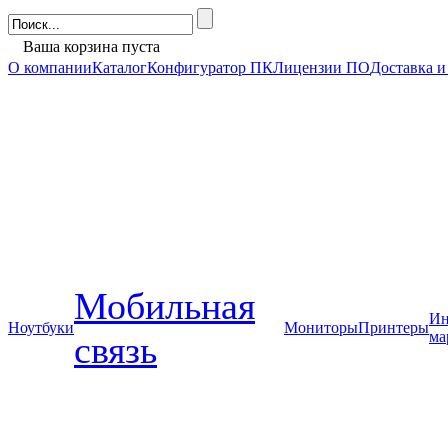
Ваша корзина пуста
О компании
Каталог
Конфигуратор ПК
Лицензии ПО
Доставка и
Мобильная
Ин
Ноутбуки
Мониторы
Принтеры
ма
связь