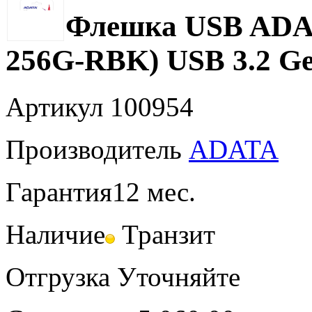
Флешка USB ADAT
256G-RBK) USB 3.2 G
Артикул
100954
Производитель
ADATA
Гарантия
12 мес.
Наличие
Транзит
Отгрузка
Уточняйте