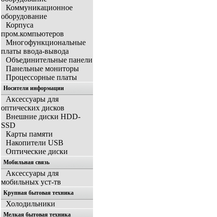
Коммуникационное
оборудование
Корпуса
пром.компьютеров
Многофункциональные
платы ввода-вывода
Объединительные панели
Панельные мониторы
Процессорные платы
Носители информации
Аксессуары для
оптических дисков
Внешние диски HDD-
SSD
Карты памяти
Накопители USB
Оптические диски
Мобильная связь
Аксессуары для
мобильных уст-тв
Крупная бытовая техника
Холодильники
Мелкая бытовая техника