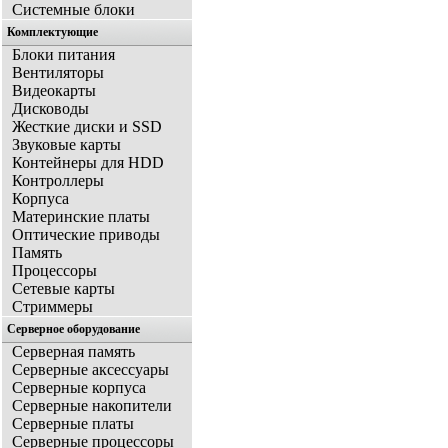
Системные блоки
Комплектующие
Блоки питания
Вентиляторы
Видеокарты
Дисководы
Жесткие диски и SSD
Звуковые карты
Контейнеры для HDD
Контроллеры
Корпуса
Материнские платы
Оптические приводы
Память
Процессоры
Сетевые карты
Стриммеры
Серверное оборудование
Серверная память
Серверные аксессуары
Серверные корпуса
Серверные накопители
Серверные платы
Серверные процессоры