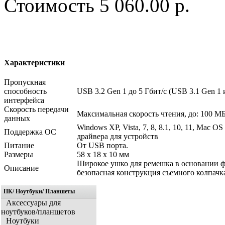
Стоимость
5 060.00 р.
Характеристики
Пропускная
способность
USB 3.2 Gen 1 до 5 Гбит/с (USB 3.1 Gen 1
интерфейса
Скорость передачи
Максимальная скорость чтения, до: 100 МБ
данных
Windows XP, Vista, 7, 8, 8.1, 10, 11, Mac 
Поддержка ОС
драйвера для устройств
Питание
От USB порта.
Размеры
58 x 18 x 10 мм
Широкое ушко для ремешка в основании ф
Описание
безопасная конструкция съемного колпачк
ПК/ Ноутбуки/ Планшеты
Аксессуары для
ноутбуков/планшетов
Ноутбуки