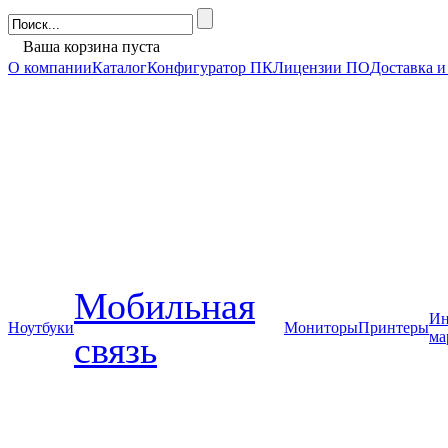
Ваша корзина пуста
О компании
Каталог
Конфигуратор ПК
Лицензии ПО
Доставка и
Мобильная
Ин
Ноутбуки
Мониторы
Принтеры
ма
связь