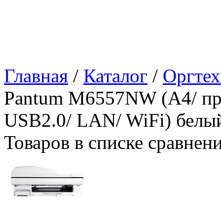
Главная
/
Каталог
/
Оргтех
Pantum M6557NW (A4/ при
USB2.0/ LAN/ WiFi) белы
Товаров в списке сравнен