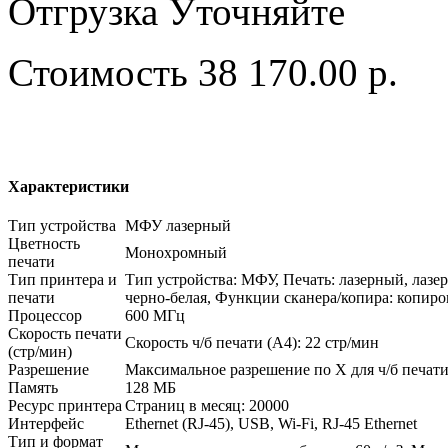
Отгрузка
Уточняйте
Стоимость
38 170.00 р.
Характеристики
Тип устройства
МФУ лазерный
Цветность
Монохромный
печати
Тип принтера и
Тип устройства: МФУ, Печать: лазерный, лазе
печати
черно-белая, Функции сканера/копира: копиро
Процессор
600 МГц
Скорость печати
Скорость ч/б печати (A4): 22 стр/мин
(стр/мин)
Разрешение
Максимальное разрешение по X для ч/б печати
Память
128 МБ
Ресурс принтера
Страниц в месяц: 20000
Интерфейс
Ethernet (RJ-45), USB, Wi-Fi, RJ-45 Ethernet
Тип и формат