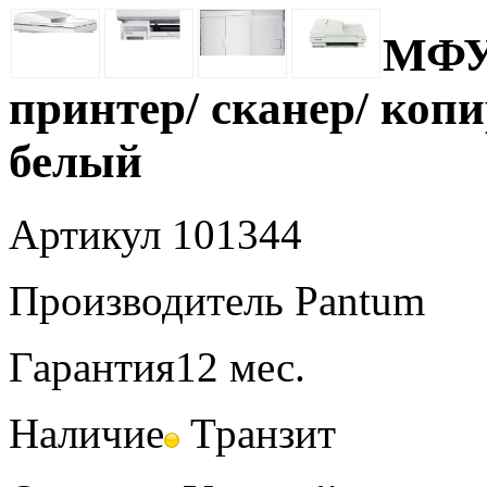
МФУ
принтер/ сканер/ копи
белый
Артикул
101344
Производитель
Pantum
Гарантия
12 мес.
Наличие
Транзит