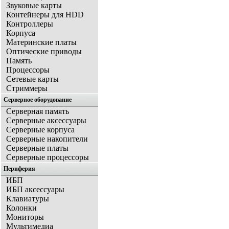
Звуковые карты
Контейнеры для HDD
Контроллеры
Корпуса
Материнские платы
Оптические приводы
Память
Процессоры
Сетевые карты
Стриммеры
Серверное оборудование
Серверная память
Серверные аксессуары
Серверные корпуса
Серверные накопители
Серверные платы
Серверные процессоры
Периферия
ИБП
ИБП аксессуары
Клавиатуры
Колонки
Мониторы
Мультимедиа