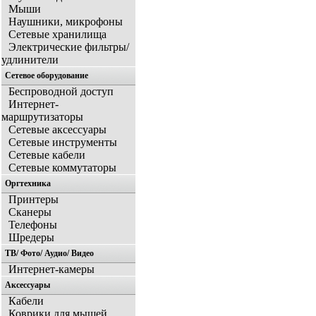
Мыши
Наушники, микрофоны
Сетевые хранилища
Электрические фильтры/
удлинители
Сетевое оборудование
Беспроводной доступ
Интернет-
маршрутизаторы
Сетевые аксессуары
Сетевые инструменты
Сетевые кабели
Сетевые коммутаторы
Оргтехника
Принтеры
Сканеры
Телефоны
Шредеры
ТВ/ Фото/ Аудио/ Видео
Интернет-камеры
Аксессуары
Кабели
Коврики для мышей