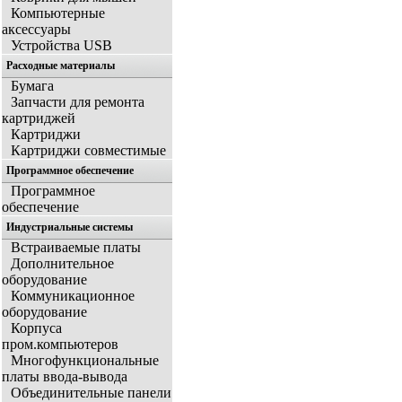
Компьютерные
аксессуары
Устройства USB
Расходные материалы
Бумага
Запчасти для ремонта
картриджей
Картриджи
Картриджи совместимые
Программное обеспечение
Программное
обеспечение
Индустриальные системы
Встраиваемые платы
Дополнительное
оборудование
Коммуникационное
оборудование
Корпуса
пром.компьютеров
Многофункциональные
платы ввода-вывода
Объединительные панели