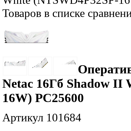
Товаров в списке сравнен
Операти
Netac 16Гб Shadow II
16W) PC25600
Артикул
101684