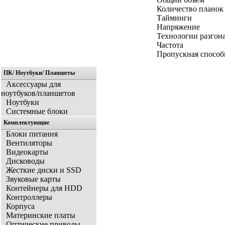
Количество планок 
Тайминги
Напряжение
Технологии разгон
Частота
Пропускная способ
ПК/ Ноутбуки/ Планшеты
Аксессуары для
ноутбуков/планшетов
Ноутбуки
Системные блоки
Комплектующие
Блоки питания
Вентиляторы
Видеокарты
Дисководы
Жесткие диски и SSD
Звуковые карты
Контейнеры для HDD
Контроллеры
Корпуса
Материнские платы
Оптические приводы