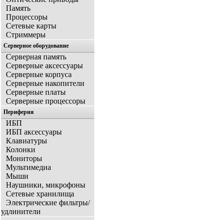
Память
Процессоры
Сетевые карты
Стриммеры
Серверное оборудование
Серверная память
Серверные аксессуары
Серверные корпуса
Серверные накопители
Серверные платы
Серверные процессоры
Периферия
ИБП
ИБП аксессуары
Клавиатуры
Колонки
Мониторы
Мультимедиа
Мыши
Наушники, микрофоны
Сетевые хранилища
Электрические фильтры/
удлинители