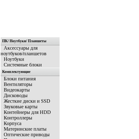
ПК/ Ноутбуки/ Планшеты
Главная
Аксессуары для
ноутбуков/планшетов
Ноутбуки
Системные блоки
Комплектующие
Блоки питания
Вентиляторы
Видеокарты
Дисководы
Жесткие диски и SSD
Звуковые карты
Контейнеры для HDD
Контроллеры
Корпуса
Материнские платы
Оптические приводы