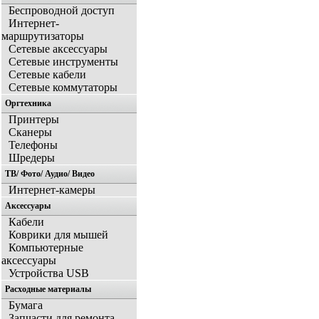
Беспроводной доступ
Интернет-
маршрутизаторы
Сетевые аксессуары
Сетевые инструменты
Сетевые кабели
Сетевые коммутаторы
Оргтехника
Принтеры
Сканеры
Телефоны
Шредеры
ТВ/ Фото/ Аудио/ Видео
Интернет-камеры
Аксессуары
Кабели
Коврики для мышей
Компьютерные
аксессуары
Устройства USB
Расходные материалы
Бумага
Запчасти для ремонта