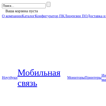
Ваша корзина пуста
О компании
Каталог
Конфигуратор ПК
Лицензии ПО
Доставка и
Мобильная
Ин
Ноутбуки
Мониторы
Принтеры
ма
связь