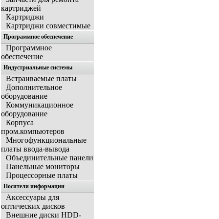
картриджей
Картриджи
Картриджи совместимые
Программное обеспечение
Программное
обеспечение
Индустриальные системы
Встраиваемые платы
Дополнительное
оборудование
Коммуникационное
оборудование
Корпуса
пром.компьютеров
Многофункциональные
платы ввода-вывода
Объединительные панели
Панельные мониторы
Процессорные платы
Носители информации
Аксессуары для
оптических дисков
Внешние диски HDD-