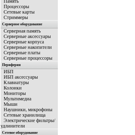
Память
Процессоры
Сетевые карты
Стриммеры
Серверное оборудование
Серверная память
Серверные аксессуары
Серверные корпуса
Серверные накопители
Серверные платы
Серверные процессоры
Периферия
ИБП
ИБП аксессуары
Клавиатуры
Колонки
Мониторы
Мультимедиа
Мыши
Наушники, микрофоны
Сетевые хранилища
Электрические фильтры/
удлинители
Сетевое оборудование