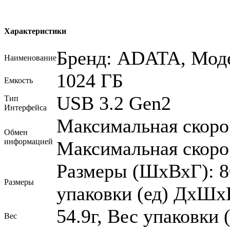
Характеристики
Бренд: ADATA, Мод
Наименование
1024 ГБ
Емкость
USB 3.2 Gen2
Тип
Интерфейса
Максимальная скорос
Обмен
информацией
Максимальная скорос
Размеры (ШхВхГ): 8
Размеры
упаковки (ед) ДхШхВ
54.9г, Вес упаковки (
Вес