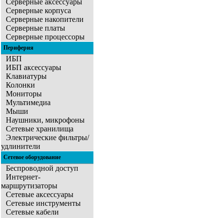
Серверные аксессуары
Серверные корпуса
Серверные накопители
Серверные платы
Серверные процессоры
Периферия
ИБП
ИБП аксессуары
Клавиатуры
Колонки
Мониторы
Мультимедиа
Мыши
Наушники, микрофоны
Сетевые хранилища
Электрические фильтры/
удлинители
Сетевое оборудование
Беспроводной доступ
Интернет-
маршрутизаторы
Сетевые аксессуары
Сетевые инструменты
Сетевые кабели