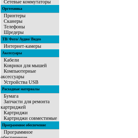
Сетевые коммутаторы
Оргтехника
Принтеры
Сканеры
Телефоны
Шредеры
ТВ/ Фото/ Аудио/ Видео
Интернет-камеры
Аксессуары
Кабели
Коврики для мышей
Компьютерные
аксессуары
Устройства USB
Расходные материалы
Бумага
Запчасти для ремонта
картриджей
Картриджи
Картриджи совместимые
Программное обеспечение
Программное
обеспечение