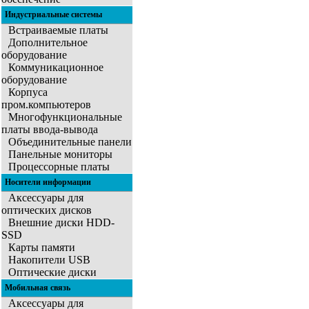
Индустриальные системы
Встраиваемые платы
Дополнительное
оборудование
Коммуникационное
оборудование
Корпуса
пром.компьютеров
Многофункциональные
платы ввода-вывода
Объединительные панели
Панельные мониторы
Процессорные платы
Носители информации
Аксессуары для
оптических дисков
Внешние диски HDD-
SSD
Карты памяти
Накопители USB
Оптические диски
Мобильная связь
Аксессуары для