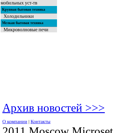
мобильных уст-тв
Крупная бытовая техника
Холодильники
Мелкая бытовая техника
Микроволновые печи
Архив новостей >>>
О компании
|
Контакты
2011 Moscow
Microset