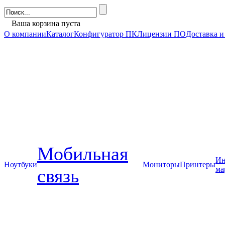
Ваша корзина пуста
О компании
Каталог
Конфигуратор ПК
Лицензии ПО
Доставка и
Мобильная
Ин
Ноутбуки
Мониторы
Принтеры
ма
связь