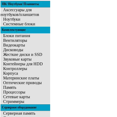
ПК/ Ноутбуки/ Планшеты
Аксессуары для
ноутбуков/планшетов
Ноутбуки
Системные блоки
Комплектующие
Блоки питания
Вентиляторы
Видеокарты
Дисководы
Жесткие диски и SSD
Звуковые карты
Контейнеры для HDD
Контроллеры
Корпуса
Материнские платы
Оптические приводы
Память
Процессоры
Сетевые карты
Стриммеры
Серверное оборудование
Серверная память