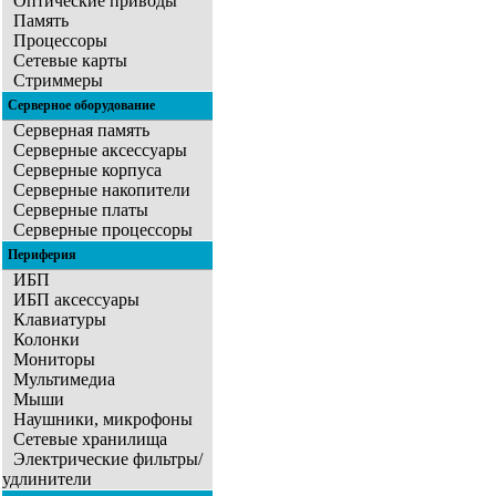
Оптические приводы
Память
Процессоры
Сетевые карты
Стриммеры
Серверное оборудование
Серверная память
Серверные аксессуары
Серверные корпуса
Серверные накопители
Серверные платы
Серверные процессоры
Периферия
ИБП
ИБП аксессуары
Клавиатуры
Колонки
Мониторы
Мультимедиа
Мыши
Наушники, микрофоны
Сетевые хранилища
Электрические фильтры/
удлинители