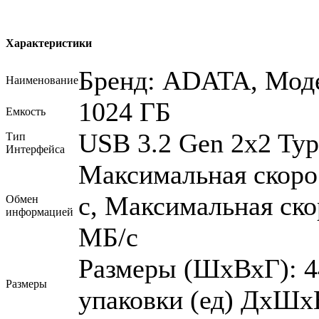
Характеристики
Бренд: ADATA, Мод
Наименование
1024 ГБ
Емкость
USB 3.2 Gen 2x2 Ty
Тип
Интерфейса
Максимальная скорос
с, Максимальная ско
Обмен
информацией
МБ/с
Размеры (ШхВхГ): 4
Размеры
упаковки (ед) ДхШхВ