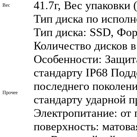
41.7г, Вес упаковки (
Вес
Тип диска по исполн
Тип диска: SSD, Фор
Количество дисков в
Особенности: Защита
стандарту IP68 Под
последнего поколени
Прочее
стандарту ударной 
Электропитание: от
поверхность: матова