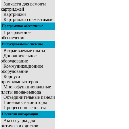
Запчасти для ремонта
картриджей
Картриджи
Картриджи совместимые
Программное обеспечение
Программное
обеспечение
Индустриальные системы
Встраиваемые платы
Дополнительное
оборудование
Коммуникационное
оборудование
Корпуса
пром.компьютеров
Многофункциональные
платы ввода-вывода
Объединительные панели
Панельные мониторы
Процессорные платы
Носители информации
Аксессуары для
оптических дисков