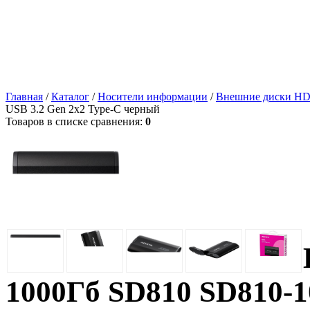
Главная
/
Каталог
/
Носители информации
/
Внешние диски H
USB 3.2 Gen 2x2 Type-C черный
Товаров в списке сравнения:
0
1000Гб SD810 SD810-1