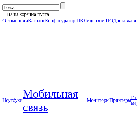
Ваша корзина пуста
О компании
Каталог
Конфигуратор ПК
Лицензии ПО
Доставка и
Мобильная
Ин
Ноутбуки
Мониторы
Принтеры
ма
связь