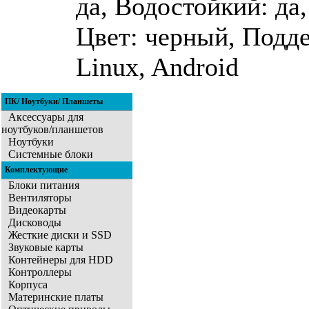
да, Водостойкий: да
Цвет: черный, Подд
Linux, Android
ПК/ Ноутбуки/ Планшеты
Аксессуары для
ноутбуков/планшетов
Ноутбуки
Системные блоки
Комплектующие
Блоки питания
Вентиляторы
Видеокарты
Дисководы
Жесткие диски и SSD
Звуковые карты
Контейнеры для HDD
Контроллеры
Корпуса
Материнские платы