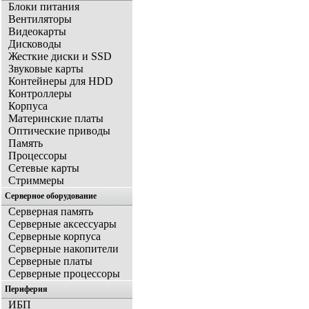
Блоки питания
Вентиляторы
Видеокарты
Дисководы
Жесткие диски и SSD
Звуковые карты
Контейнеры для HDD
Контроллеры
Корпуса
Материнские платы
Оптические приводы
Память
Процессоры
Сетевые карты
Стриммеры
Серверное оборудование
Серверная память
Серверные аксессуары
Серверные корпуса
Серверные накопители
Серверные платы
Серверные процессоры
Периферия
ИБП