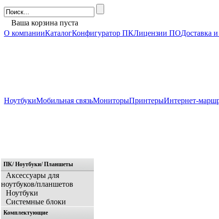
Ваша корзина пуста
О компании
Каталог
Конфигуратор ПК
Лицензии ПО
Доставка и
Ноутбуки
Мобильная связь
Мониторы
Принтеры
Интернет-марш
ПК/ Ноутбуки/ Планшеты
Главная
Аксессуары для
ноутбуков/планшетов
Ноутбуки
Системные блоки
Комплектующие