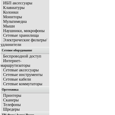
ИБП аксессуары
Клавиатуры
Колонки
Мониторы
Мультимедиа
Мыши
Наушники, микрофоны
Сетевые хранилища
Электрические фильтры/
удлинители
Сетевое оборудование
Беспроводной доступ
Интернет-
маршрутизаторы
Сетевые аксессуары
Сетевые инструменты
Сетевые кабели
Сетевые коммутаторы
Оргтехника
Принтеры
Сканеры
Телефоны
Шредеры