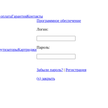
 оплата
Гарантия
Контакты
Программное обеспечение
Логин:
Пароль:
рутизаторы
Картриджи
Забыли пароль?
|
Регистрация
(x) закрыть