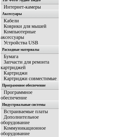
ТВ/ Фото/ Аудио/ Видео
Интернет-камеры
Аксессуары
Кабели
Коврики для мышей
Компьютерные
аксессуары
Устройства USB
Расходные материалы
Бумага
Запчасти для ремонта
картриджей
Картриджи
Картриджи совместимые
Программное обеспечение
Программное
обеспечение
Индустриальные системы
Встраиваемые платы
Дополнительное
оборудование
Коммуникационное
оборудование