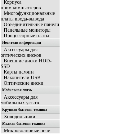
Корпуса
пром.компьютеров
Многофункциональные
платы ввода-вывода
Объединительные панели
Панельные мониторы
Процессорные платы
Носители информации
Аксессуары для
оптических дисков
Внешние диски HDD-
SSD
Карты памяти
Накопители USB
Оптические диски
Мобильная связь
Аксессуары для
мобильных уст-тв
Крупная бытовая техника
Холодильники
Мелкая бытовая техника
Микроволновые печи