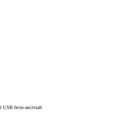
ой USB бело-желтый