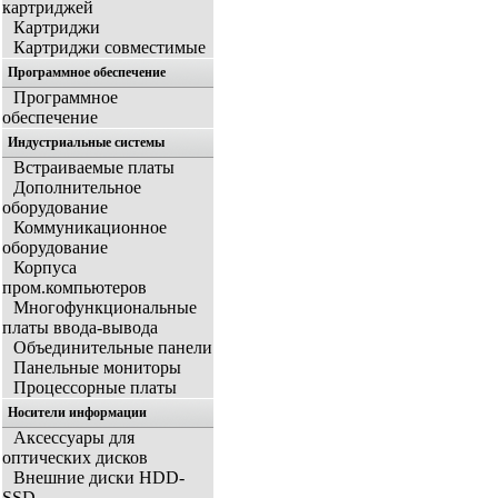
картриджей
Картриджи
Картриджи совместимые
Программное обеспечение
Программное
обеспечение
Индустриальные системы
Встраиваемые платы
Дополнительное
оборудование
Коммуникационное
оборудование
Корпуса
пром.компьютеров
Многофункциональные
платы ввода-вывода
Объединительные панели
Панельные мониторы
Процессорные платы
Носители информации
Аксессуары для
оптических дисков
Внешние диски HDD-
SSD