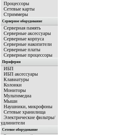
Процессоры
Сетевые карты
Стриммеры
Серверное оборудование
Серверная память
Серверные аксессуары
Серверные корпуса
Серверные накопители
Серверные платы
Серверные процессоры
Периферия
ИБП
ИБП аксессуары
Клавиатуры
Колонки
Мониторы
Мультимедиа
Мыши
Наушники, микрофоны
Сетевые хранилища
Электрические фильтры/
удлинители
Сетевое оборудование