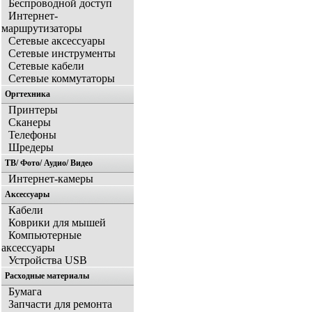
Беспроводной доступ
Интернет-
маршрутизаторы
Сетевые аксессуары
Сетевые инструменты
Сетевые кабели
Сетевые коммутаторы
Оргтехника
Принтеры
Сканеры
Телефоны
Шредеры
ТВ/ Фото/ Аудио/ Видео
Интернет-камеры
Аксессуары
Кабели
Коврики для мышей
Компьютерные
аксессуары
Устройства USB
Расходные материалы
Бумага
Запчасти для ремонта