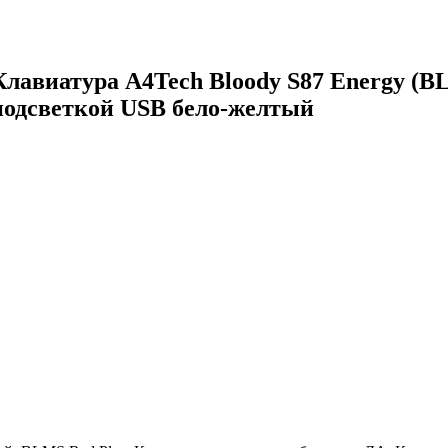
Клавиатура A4Tech Bloody S87 Energy (B
подсветкой USB бело-желтый