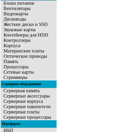
Блоки питания
Вентиляторы
Видеокарты
Дисководы
Жесткие диски и SSD
Звуковые карты
Контейнеры для HDD
Контроллеры
Корпуса
Материнские платы
Оптические приводы
Память
Процессоры
Сетевые карты
Стриммеры
Серверное оборудование
Серверная память
Серверные аксессуары
Серверные корпуса
Серверные накопители
Серверные платы
Серверные процессоры
Периферия
ИБП