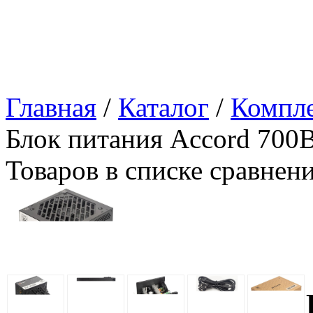
Главная
/
Каталог
/
Компл
Блок питания Accord 70
Товаров в списке сравнен