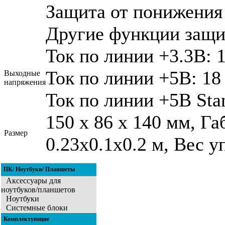
Защита от понижения 
Другие функции защ
Ток по линии +3.3В: 1
Ток по линии +5В: 18
Выходные
напряжения
Ток по линии +5В Sta
150 х 86 х 140 мм, Г
Размер
0.23x0.1x0.2 м, Вес уп
ПК/ Ноутбуки/ Планшеты
Аксессуары для
ноутбуков/планшетов
Ноутбуки
Системные блоки
Комплектующие