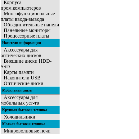
Корпуса
пром.компьютеров
Многофункциональные
платы ввода-вывода
Объединительные панели
Панельные мониторы
Процессорные платы
Носители информации
Аксессуары для
оптических дисков
Внешние диски HDD-
SSD
Карты памяти
Накопители USB
Оптические диски
Мобильная связь
Аксессуары для
мобильных уст-тв
Крупная бытовая техника
Холодильники
Мелкая бытовая техника
Микроволновые печи