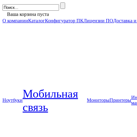
Ваша корзина пуста
О компании
Каталог
Конфигуратор ПК
Лицензии ПО
Доставка и
Мобильная
Ин
Ноутбуки
Мониторы
Принтеры
ма
связь