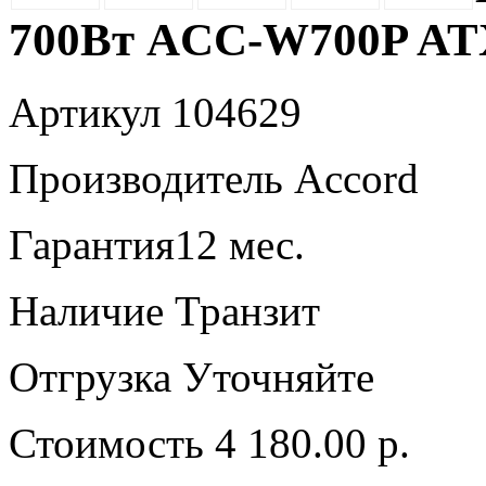
700Вт ACC-W700P AT
Артикул
104629
Производитель
Accord
Гарантия
12 мес.
Наличие
Транзит
Отгрузка
Уточняйте
Стоимость
4 180.00 р.