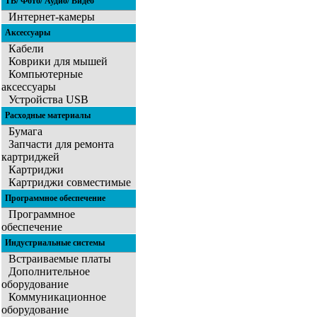
ТВ/ Фото/ Аудио/ Видео
Интернет-камеры
Аксессуары
Кабели
Коврики для мышей
Компьютерные
аксессуары
Устройства USB
Расходные материалы
Бумага
Запчасти для ремонта
картриджей
Картриджи
Картриджи совместимые
Программное обеспечение
Программное
обеспечение
Индустриальные системы
Встраиваемые платы
Дополнительное
оборудование
Коммуникационное
оборудование