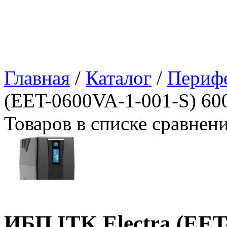
Главная
/
Каталог
/
Периф
(EET-0600VA-1-001-S) 6
Товаров в списке сравнен
ИБП ITK Electra (EET