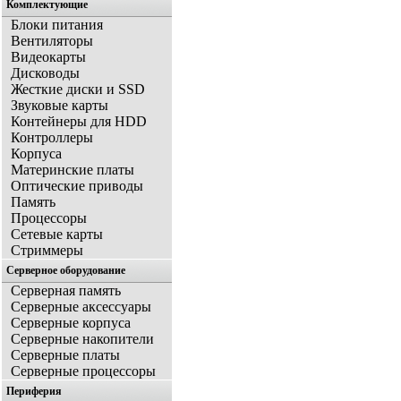
Комплектующие
Блоки питания
Вентиляторы
Видеокарты
Дисководы
Жесткие диски и SSD
Звуковые карты
Контейнеры для HDD
Контроллеры
Корпуса
Материнские платы
Оптические приводы
Память
Процессоры
Сетевые карты
Стриммеры
Серверное оборудование
Серверная память
Серверные аксессуары
Серверные корпуса
Серверные накопители
Серверные платы
Серверные процессоры
Периферия