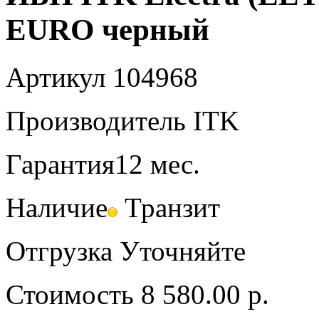
EURO черный
Артикул
104968
Производитель
ITK
Гарантия
12 мес.
Наличие
Транзит
Отгрузка
Уточняйте
Стоимость
8 580.00 р.