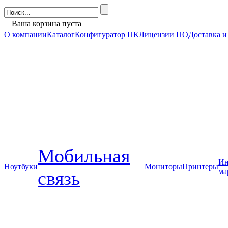
Ваша корзина пуста
О компании
Каталог
Конфигуратор ПК
Лицензии ПО
Доставка и
Мобильная
Ин
Ноутбуки
Мониторы
Принтеры
ма
связь