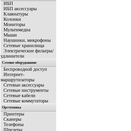
ИБП
ИБП аксессуары
Клавиатуры
Колонки
Мониторы
Мультимедиа
Мыши
Наушники, микрофоны
Сетевые хранилища
Электрические фильтры/
удлинители
Сетевое оборудование
Беспроводной доступ
Интернет-
маршрутизаторы
Сетевые аксессуары
Сетевые инструменты
Сетевые кабели
Сетевые коммутаторы
Оргтехника
Принтеры
Сканеры
Телефоны
Шредеры