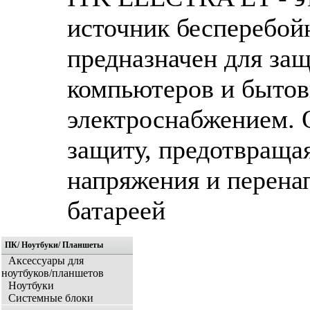
источник бесперебой
предназначен для за
компьютеров и бытов
электроснабжением. 
защиту, предотвраща
напряжения и перена
батареей
ПК/ Ноутбуки/ Планшеты
Аксессуары для
ноутбуков/планшетов
Ноутбуки
Системные блоки