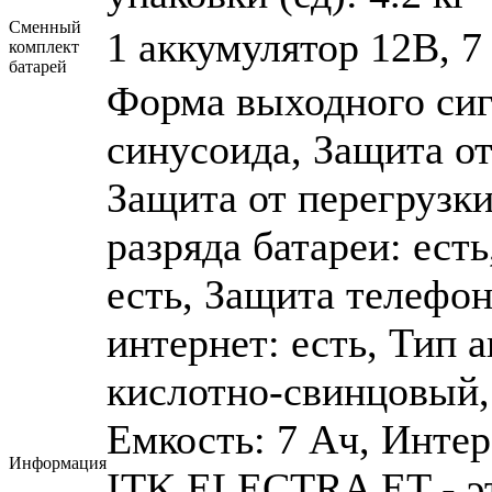
Сменный
1 аккумулятор 12В, 7
комплект
батарей
Форма выходного си
синусоида, Защита от
Защита от перегрузки
разряда батареи: ест
есть, Защита телефон
интернет: есть, Тип
кислотно-свинцовый,
Емкость: 7 Ач, Инте
Информация
ITK ELECTRA ET - э