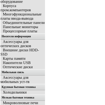
оборудование
Корпуса
пром.компьютеров
Многофункциональные
платы ввода-вывода
Объединительные панели
Панельные мониторы
Процессорные платы
Носители информации
Аксессуары для
оптических дисков
Внешние диски HDD-
SSD
Карты памяти
Накопители USB
Оптические диски
Мобильная связь
Аксессуары для
мобильных уст-тв
Крупная бытовая техника
Холодильники
Мелкая бытовая техника
Микроволновые печи