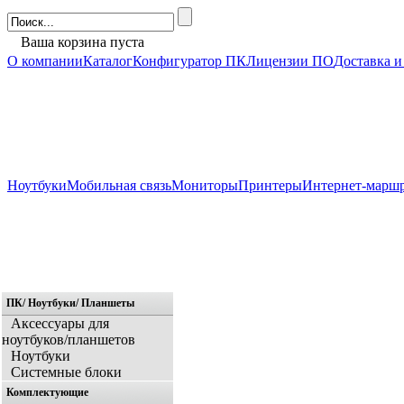
Ваша корзина пуста
О компании
Каталог
Конфигуратор ПК
Лицензии ПО
Доставка и
Ноутбуки
Мобильная связь
Мониторы
Принтеры
Интернет-марш
ПК/ Ноутбуки/ Планшеты
Главная
Аксессуары для
ноутбуков/планшетов
Ноутбуки
Системные блоки
Комплектующие