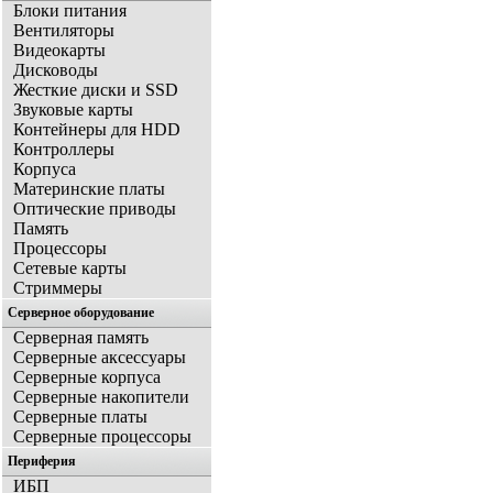
Блоки питания
Вентиляторы
Видеокарты
Дисководы
Жесткие диски и SSD
Звуковые карты
Контейнеры для HDD
Контроллеры
Корпуса
Материнские платы
Оптические приводы
Память
Процессоры
Сетевые карты
Стриммеры
Серверное оборудование
Серверная память
Серверные аксессуары
Серверные корпуса
Серверные накопители
Серверные платы
Серверные процессоры
Периферия
ИБП