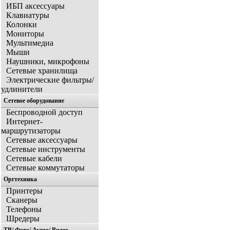
ИБП аксессуары
Клавиатуры
Колонки
Мониторы
Мультимедиа
Мыши
Наушники, микрофоны
Сетевые хранилища
Электрические фильтры/
удлинители
Сетевое оборудование
Беспроводной доступ
Интернет-
маршрутизаторы
Сетевые аксессуары
Сетевые инструменты
Сетевые кабели
Сетевые коммутаторы
Оргтехника
Принтеры
Сканеры
Телефоны
Шредеры