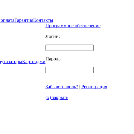
 оплата
Гарантия
Контакты
Программное обеспечение
Логин:
Пароль:
рутизаторы
Картриджи
Забыли пароль?
|
Регистрация
(x) закрыть