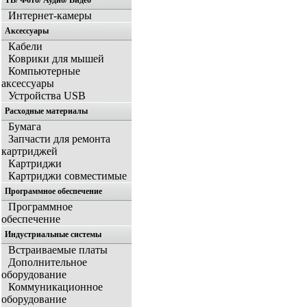
ТВ/ Фото/ Аудио/ Видео
Интернет-камеры
Аксессуары
Кабели
Коврики для мышей
Компьютерные
аксессуары
Устройства USB
Расходные материалы
Бумага
Запчасти для ремонта
картриджей
Картриджи
Картриджи совместимые
Программное обеспечение
Программное
обеспечение
Индустриальные системы
Встраиваемые платы
Дополнительное
оборудование
Коммуникационное
оборудование