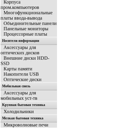
Корпуса
пром.компьютеров
Многофункциональные
платы ввода-вывода
Объединительные панели
Панельные мониторы
Процессорные платы
Носители информации
Аксессуары для
оптических дисков
Внешние диски HDD-
SSD
Карты памяти
Накопители USB
Оптические диски
Мобильная связь
Аксессуары для
мобильных уст-тв
Крупная бытовая техника
Холодильники
Мелкая бытовая техника
Микроволновые печи