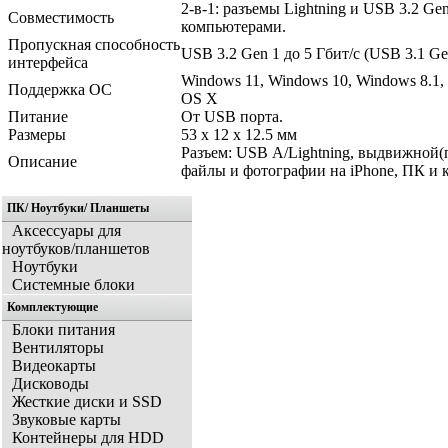
2-в-1: разъемы Lightning и USB 3.2 G
Совместимость
компьютерами.
Пропускная способность
USB 3.2 Gen 1 до 5 Гбит/с (USB 3.1 G
интерфейса
Windows 11, Windows 10, Windows 8.1,
Поддержка ОС
OS X
Питание
От USB порта.
Размеры
53 x 12 x 12.5 мм
Разъем: USB А/Lightning, выдвижной
Описание
файлы и фотографии на iPhone, ПК и 
ПК/ Ноутбуки/ Планшеты
Аксессуары для
ноутбуков/планшетов
Ноутбуки
Системные блоки
Комплектующие
Блоки питания
Вентиляторы
Видеокарты
Дисководы
Жесткие диски и SSD
Звуковые карты
Контейнеры для HDD