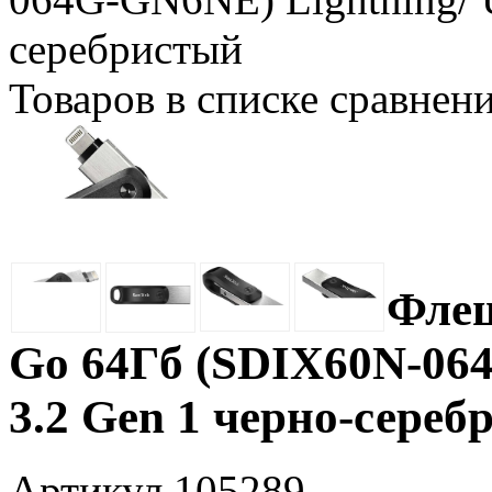
серебристый
Товаров в списке сравнен
Флеш
Go 64Гб (SDIX60N-06
3.2 Gen 1 черно-сере
Артикул
105289