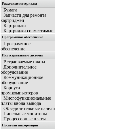
Расходные материалы
Бумага
Запчасти для ремонта
картриджей
Картриджи
Картриджи совместимые
Программное обеспечение
Программное
обеспечение
Индустриальные системы
Встраиваемые платы
Дополнительное
оборудование
Коммуникационное
оборудование
Корпуса
пром.компьютеров
Многофункциональные
платы ввода-вывода
Объединительные панели
Панельные мониторы
Процессорные платы
Носители информации