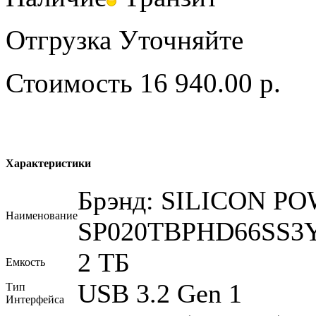
Отгрузка
Уточняйте
Стоимость
16 940.00 р.
Характеристики
Брэнд: SILICON PO
Наименование
SP020TBPHD66SS3
2 ТБ
Емкость
USB 3.2 Gen 1
Тип
Интерфейса