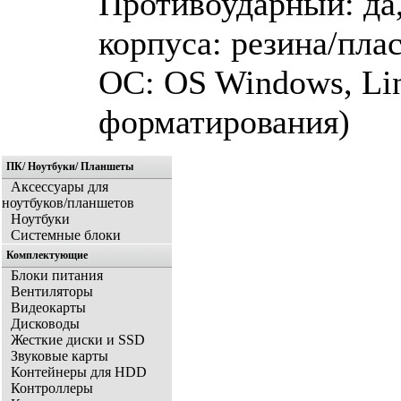
Противоударный: да,
корпуса: резина/пла
ОС: ОS Windows, Li
форматирования)
ПК/ Ноутбуки/ Планшеты
Аксессуары для
ноутбуков/планшетов
Ноутбуки
Системные блоки
Комплектующие
Блоки питания
Вентиляторы
Видеокарты
Дисководы
Жесткие диски и SSD
Звуковые карты
Контейнеры для HDD
Контроллеры