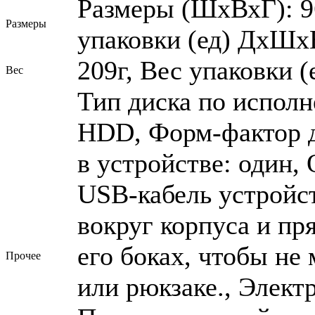
Размеры (ШхВхГ): 9
Размеры
упаковки (ед) ДхШхВ
209г, Вес упаковки (е
Вес
Тип диска по исполн
HDD, Форм-фактор ди
в устройстве: один,
USB-кабель устройст
вокруг корпуса и пр
его боках, чтобы не
Прочее
или рюкзаке., Элект