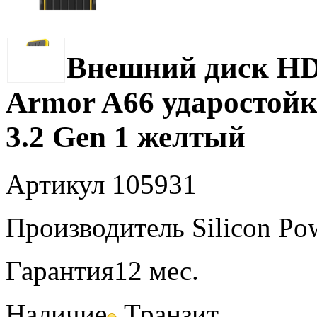
Внешний диск HDD
Armor A66 ударостойк
3.2 Gen 1 желтый
Артикул
105931
Производитель
Silicon Po
Гарантия
12 мес.
Наличие
Транзит