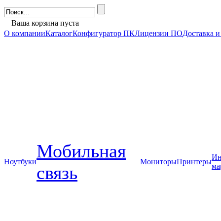
Ваша корзина пуста
О компании
Каталог
Конфигуратор ПК
Лицензии ПО
Доставка и
Мобильная
Ин
Ноутбуки
Мониторы
Принтеры
ма
связь