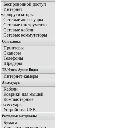
Беспроводной доступ
Интернет-
маршрутизаторы
Сетевые аксессуары
Сетевые инструменты
Сетевые кабели
Сетевые коммутаторы
Оргтехника
Принтеры
Сканеры
Телефоны
Шредеры
ТВ/ Фото/ Аудио/ Видео
Интернет-камеры
Аксессуары
Кабели
Коврики для мышей
Компьютерные
аксессуары
Устройства USB
Расходные материалы
Бумага
Запчасти для ремонта