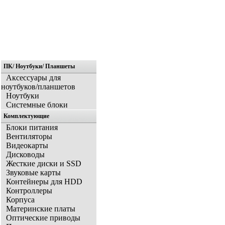
ПК/ Ноутбуки/ Планшеты
Главная
Аксессуары для
ноутбуков/планшетов
Ноутбуки
Системные блоки
Комплектующие
Блоки питания
Вентиляторы
Видеокарты
Дисководы
Жесткие диски и SSD
Звуковые карты
Контейнеры для HDD
Контроллеры
Корпуса
Материнские платы
Оптические приводы