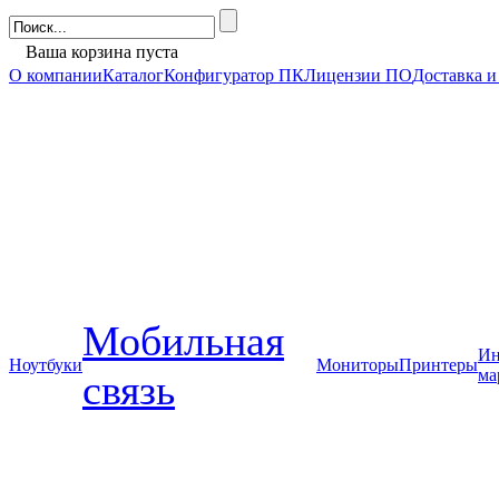
Ваша корзина пуста
О компании
Каталог
Конфигуратор ПК
Лицензии ПО
Доставка и
Мобильная
Ин
Ноутбуки
Мониторы
Принтеры
ма
связь