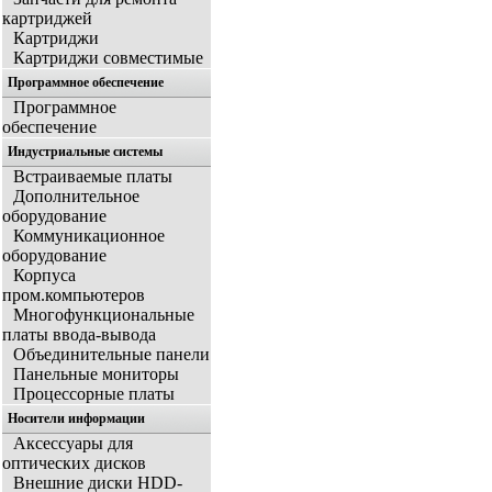
картриджей
Картриджи
Картриджи совместимые
Программное обеспечение
Программное
обеспечение
Индустриальные системы
Встраиваемые платы
Дополнительное
оборудование
Коммуникационное
оборудование
Корпуса
пром.компьютеров
Многофункциональные
платы ввода-вывода
Объединительные панели
Панельные мониторы
Процессорные платы
Носители информации
Аксессуары для
оптических дисков
Внешние диски HDD-