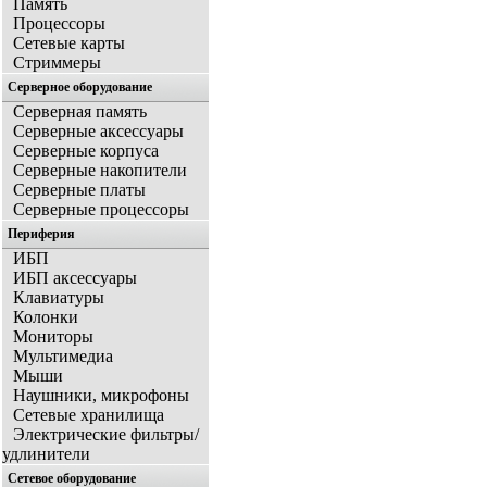
Память
Процессоры
Сетевые карты
Стриммеры
Серверное оборудование
Серверная память
Серверные аксессуары
Серверные корпуса
Серверные накопители
Серверные платы
Серверные процессоры
Периферия
ИБП
ИБП аксессуары
Клавиатуры
Колонки
Мониторы
Мультимедиа
Мыши
Наушники, микрофоны
Сетевые хранилища
Электрические фильтры/
удлинители
Сетевое оборудование