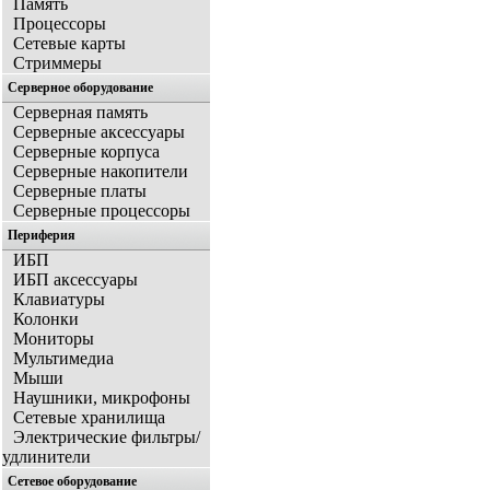
Память
Процессоры
Сетевые карты
Стриммеры
Серверное оборудование
Серверная память
Серверные аксессуары
Серверные корпуса
Серверные накопители
Серверные платы
Серверные процессоры
Периферия
ИБП
ИБП аксессуары
Клавиатуры
Колонки
Мониторы
Мультимедиа
Мыши
Наушники, микрофоны
Сетевые хранилища
Электрические фильтры/
удлинители
Сетевое оборудование