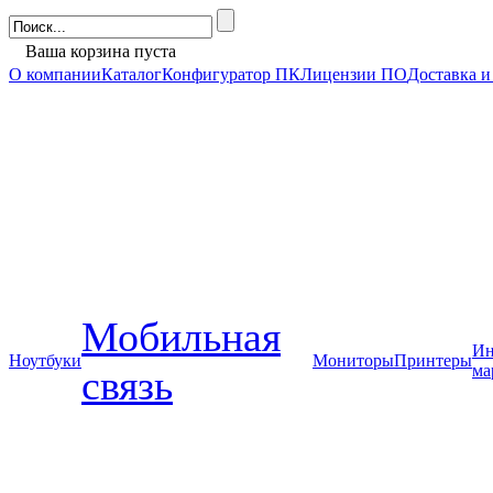
Ваша корзина пуста
О компании
Каталог
Конфигуратор ПК
Лицензии ПО
Доставка и
Мобильная
Ин
Ноутбуки
Мониторы
Принтеры
ма
связь