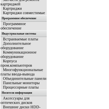
картриджей
Картриджи
Картриджи совместимые
Программное обеспечение
Программное
обеспечение
Индустриальные системы
Встраиваемые платы
Дополнительное
оборудование
Коммуникационное
оборудование
Корпуса
пром.компьютеров
Многофункциональные
платы ввода-вывода
Объединительные панели
Панельные мониторы
Процессорные платы
Носители информации
Аксессуары для
оптических дисков
Внешние диски HDD-