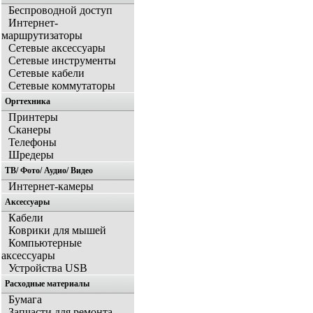
Беспроводной доступ
Интернет-
маршрутизаторы
Сетевые аксессуары
Сетевые инструменты
Сетевые кабели
Сетевые коммутаторы
Оргтехника
Принтеры
Сканеры
Телефоны
Шредеры
ТВ/ Фото/ Аудио/ Видео
Интернет-камеры
Аксессуары
Кабели
Коврики для мышей
Компьютерные
аксессуары
Устройства USB
Расходные материалы
Бумага
Запчасти для ремонта