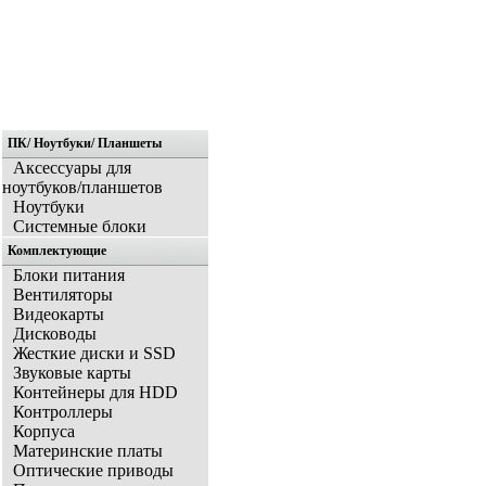
ПК/ Ноутбуки/ Планшеты
Главная
Аксессуары для
ноутбуков/планшетов
Ноутбуки
Системные блоки
Комплектующие
Блоки питания
Вентиляторы
Видеокарты
Дисководы
Жесткие диски и SSD
Звуковые карты
Контейнеры для HDD
Контроллеры
Корпуса
Материнские платы
Оптические приводы