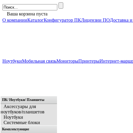
Ваша корзина пуста
О компании
Каталог
Конфигуратор ПК
Лицензии ПО
Доставка и
Ноутбуки
Мобильная связь
Мониторы
Принтеры
Интернет-марш
ПК/ Ноутбуки/ Планшеты
Главная
Аксессуары для
ноутбуков/планшетов
Ноутбуки
Системные блоки
Комплектующие