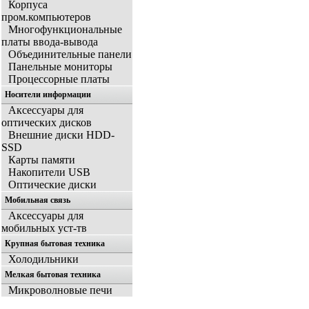
Корпуса
пром.компьютеров
Многофункциональные
платы ввода-вывода
Объединительные панели
Панельные мониторы
Процессорные платы
Носители информации
Аксессуары для
оптических дисков
Внешние диски HDD-
SSD
Карты памяти
Накопители USB
Оптические диски
Мобильная связь
Аксессуары для
мобильных уст-тв
Крупная бытовая техника
Холодильники
Мелкая бытовая техника
Микроволновые печи