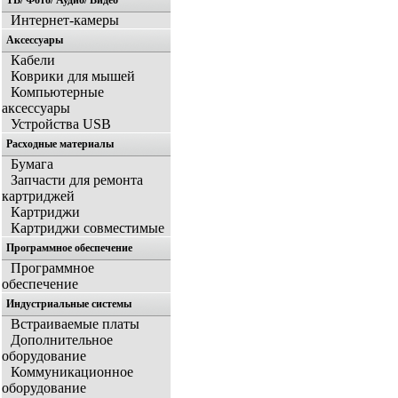
ТВ/ Фото/ Аудио/ Видео
Интернет-камеры
Аксессуары
Кабели
Коврики для мышей
Компьютерные
аксессуары
Устройства USB
Расходные материалы
Бумага
Запчасти для ремонта
картриджей
Картриджи
Картриджи совместимые
Программное обеспечение
Программное
обеспечение
Индустриальные системы
Встраиваемые платы
Дополнительное
оборудование
Коммуникационное
оборудование