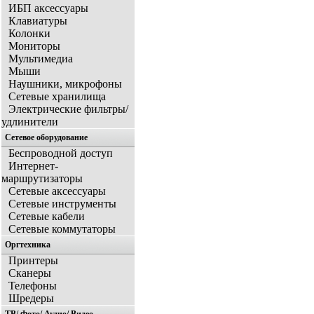
ИБП аксессуары
Клавиатуры
Колонки
Мониторы
Мультимедиа
Мыши
Наушники, микрофоны
Сетевые хранилища
Электрические фильтры/
удлинители
Сетевое оборудование
Беспроводной доступ
Интернет-
маршрутизаторы
Сетевые аксессуары
Сетевые инструменты
Сетевые кабели
Сетевые коммутаторы
Оргтехника
Принтеры
Сканеры
Телефоны
Шредеры