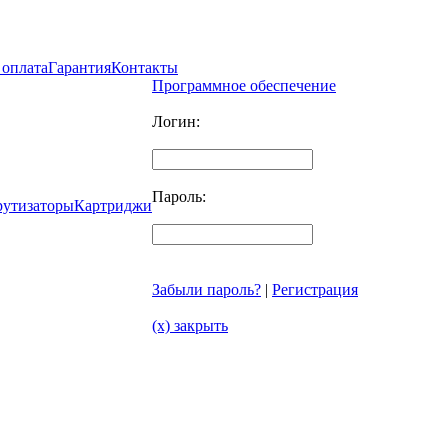
 оплата
Гарантия
Контакты
Программное обеспечение
Логин:
Пароль:
рутизаторы
Картриджи
Забыли пароль?
|
Регистрация
(x) закрыть