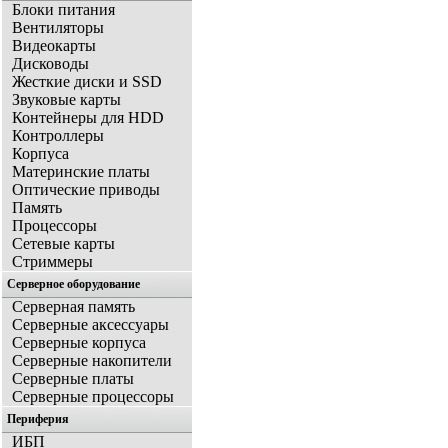
Блоки питания
Вентиляторы
Видеокарты
Дисководы
Жесткие диски и SSD
Звуковые карты
Контейнеры для HDD
Контроллеры
Корпуса
Материнские платы
Оптические приводы
Память
Процессоры
Сетевые карты
Стриммеры
Серверное оборудование
Серверная память
Серверные аксессуары
Серверные корпуса
Серверные накопители
Серверные платы
Серверные процессоры
Периферия
ИБП