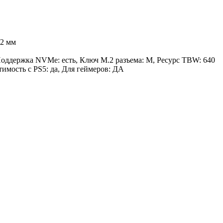
22 мм
Поддержка NVMe: есть, Ключ M.2 разъема: M, Ресурс TBW: 640
имость с PS5: да, Для геймеров: ДА