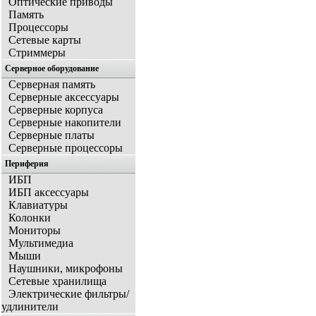
Оптические приводы
Память
Процессоры
Сетевые карты
Стриммеры
Серверное оборудование
Серверная память
Серверные аксессуары
Серверные корпуса
Серверные накопители
Серверные платы
Серверные процессоры
Периферия
ИБП
ИБП аксессуары
Клавиатуры
Колонки
Мониторы
Мультимедиа
Мыши
Наушники, микрофоны
Сетевые хранилища
Электрические фильтры/
удлинители