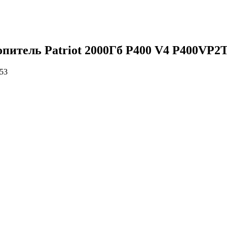
опитель Patriot 2000Гб P400 V4 P400VP2
53