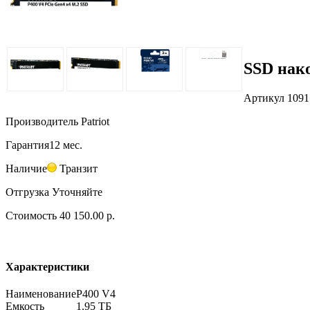
SSD нак
Артикул
1091
Производитель
Patriot
Гарантия
12 мес.
Наличие
Транзит
Отгрузка
Уточняйте
Стоимость
40 150.00 р.
Характеристики
Наименование
P400 V4
Емкость
1.95 ТБ