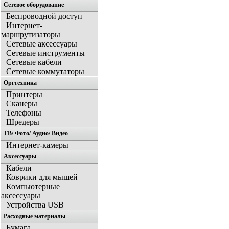
Сетевое оборудование
Беспроводной доступ
Интернет-
маршрутизаторы
Сетевые аксессуары
Сетевые инструменты
Сетевые кабели
Сетевые коммутаторы
Оргтехника
Принтеры
Сканеры
Телефоны
Шредеры
ТВ/ Фото/ Аудио/ Видео
Интернет-камеры
Аксессуары
Кабели
Коврики для мышей
Компьютерные
аксессуары
Устройства USB
Расходные материалы
Бумага