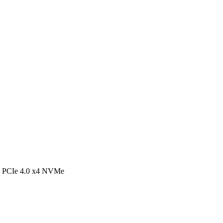
 PCIe 4.0 x4 NVMe