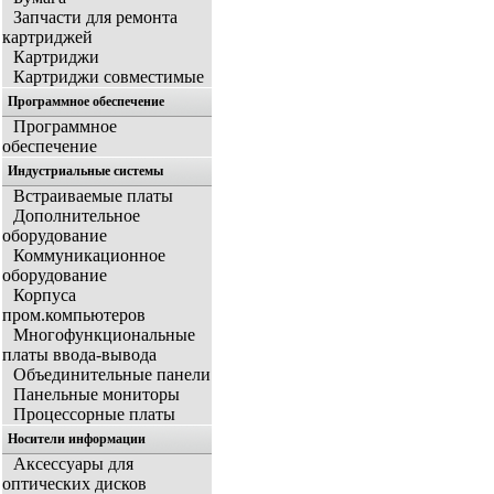
Запчасти для ремонта
картриджей
Картриджи
Картриджи совместимые
Программное обеспечение
Программное
обеспечение
Индустриальные системы
Встраиваемые платы
Дополнительное
оборудование
Коммуникационное
оборудование
Корпуса
пром.компьютеров
Многофункциональные
платы ввода-вывода
Объединительные панели
Панельные мониторы
Процессорные платы
Носители информации
Аксессуары для
оптических дисков