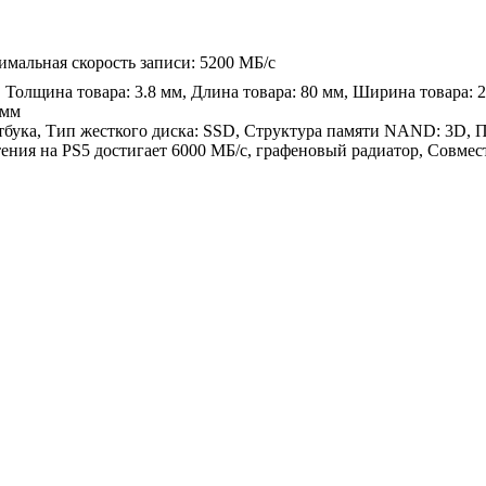
имальная скорость записи: 5200 МБ/с
 Толщина товара: 3.8 мм, Длина товара: 80 мм, Ширина товара: 
амм
утбука, Тип жесткого диска: SSD, Структура памяти NAND: 3D, 
ения на PS5 достигает 6000 МБ/с, графеновый радиатор, Совмест