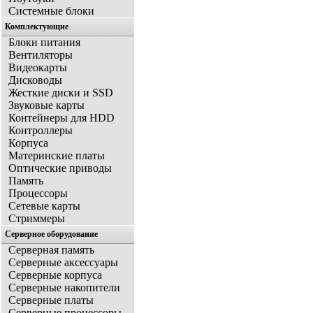
Системные блоки
Комплектующие
Блоки питания
Вентиляторы
Видеокарты
Дисководы
Жесткие диски и SSD
Звуковые карты
Контейнеры для HDD
Контроллеры
Корпуса
Материнские платы
Оптические приводы
Память
Процессоры
Сетевые карты
Стриммеры
Серверное оборудование
Серверная память
Серверные аксессуары
Серверные корпуса
Серверные накопители
Серверные платы
Серверные процессоры