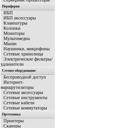
Периферия
ИБП
ИБП аксессуары
Клавиатуры
Колонки
Мониторы
Мультимедиа
Мыши
Наушники, микрофоны
Сетевые хранилища
Электрические фильтры/
удлинители
Сетевое оборудование
Беспроводной доступ
Интернет-
маршрутизаторы
Сетевые аксессуары
Сетевые инструменты
Сетевые кабели
Сетевые коммутаторы
Оргтехника
Принтеры
Сканеры