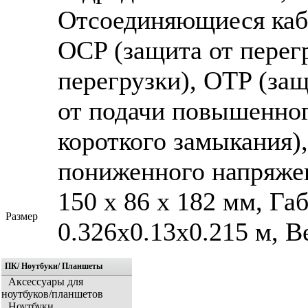
Отсоединяющиеся кабе
OCP (защита от перегр
перегрузки), OTP (защ
от подачи повышенног
короткого замыкания)
пониженного напряже
150 х 86 х 182 мм, Г
Размер
0.326x0.13x0.215 м, Ве
ПК/ Ноутбуки/ Планшеты
Аксессуары для
ноутбуков/планшетов
Ноутбуки