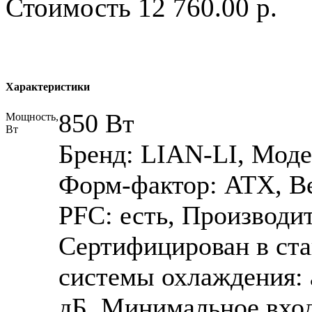
Стоимость
12 760.00 р.
Характеристики
850 Вт
Мощность,
Вт
Бренд: LIAN-LI, Мод
Форм-фактор: ATX, В
PFC: есть, Производи
Сертифицирован в ст
системы охлаждения: 
дБ, Минимальное вход