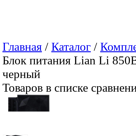
Главная
/
Каталог
/
Компл
Блок питания Lian Li 85
черный
Товаров в списке сравнен