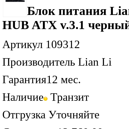
Блок питания Lia
HUB ATX v.3.1 черны
Артикул
109312
Производитель
Lian Li
Гарантия
12 мес.
Наличие
Транзит
Отгрузка
Уточняйте