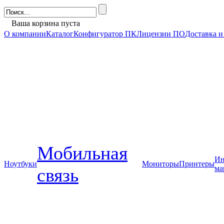
Ваша корзина пуста
О компании
Каталог
Конфигуратор ПК
Лицензии ПО
Доставка и
Мобильная
Ин
Ноутбуки
Мониторы
Принтеры
ма
связь