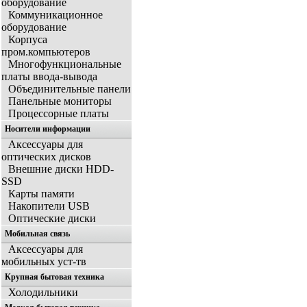
оборудование
Коммуникационное
оборудование
Корпуса
пром.компьютеров
Многофункциональные
платы ввода-вывода
Объединительные панели
Панельные мониторы
Процессорные платы
Носители информации
Аксессуары для
оптических дисков
Внешние диски HDD-
SSD
Карты памяти
Накопители USB
Оптические диски
Мобильная связь
Аксессуары для
мобильных уст-тв
Крупная бытовая техника
Холодильники