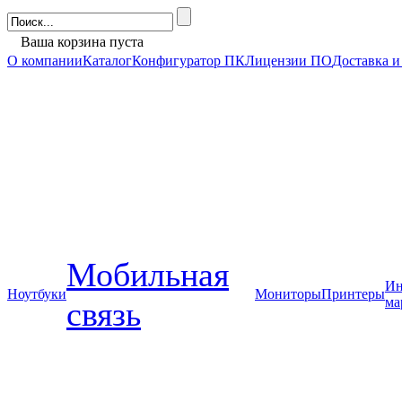
Ваша корзина пуста
О компании
Каталог
Конфигуратор ПК
Лицензии ПО
Доставка и
Мобильная
Ин
Ноутбуки
Мониторы
Принтеры
ма
связь