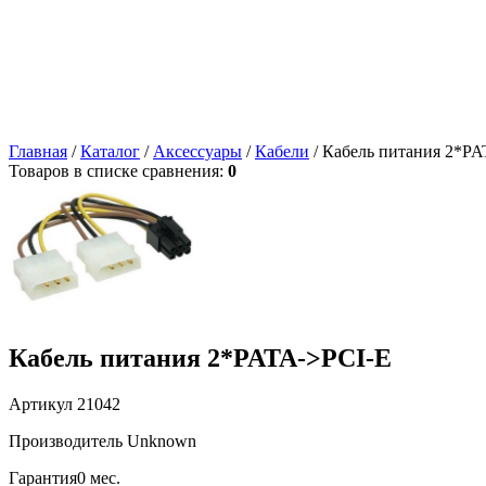
Главная
/
Каталог
/
Аксессуары
/
Кабели
/ Кабель питания 2*P
Товаров в списке сравнения:
0
Кабель питания 2*PATA->PCI-E
Артикул
21042
Производитель
Unknown
Гарантия
0 мес.