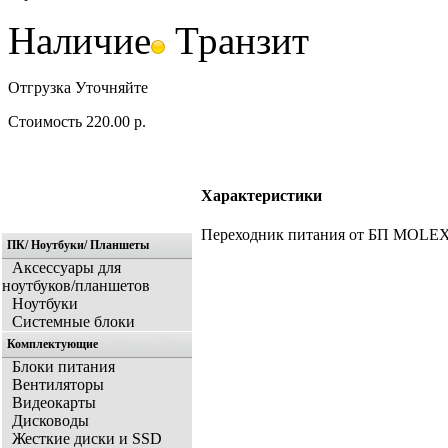
Наличие
Транзит
Отгрузка
Уточняйте
Стоимость
220.00 р.
Характеристики
Переходник питания от БП MOLEX (
ПК/ Ноутбуки/ Планшеты
Аксессуары для
ноутбуков/планшетов
Ноутбуки
Системные блоки
Комплектующие
Блоки питания
Вентиляторы
Видеокарты
Дисководы
Жесткие диски и SSD