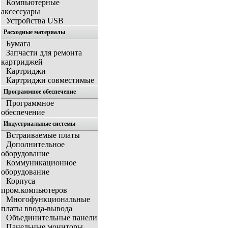
Компьютерные
аксессуары
Устройства USB
Расходные материалы
Бумага
Запчасти для ремонта
картриджей
Картриджи
Картриджи совместимые
Программное обеспечение
Программное
обеспечение
Индустриальные системы
Встраиваемые платы
Дополнительное
оборудование
Коммуникационное
оборудование
Корпуса
пром.компьютеров
Многофункциональные
платы ввода-вывода
Объединительные панели
Панельные мониторы