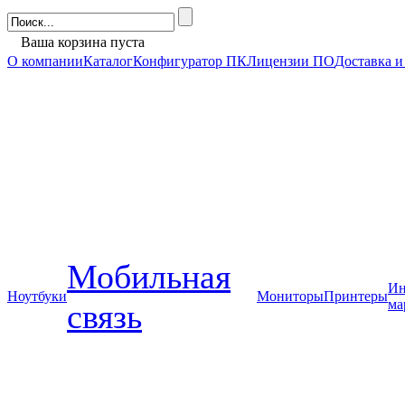
Ваша корзина пуста
О компании
Каталог
Конфигуратор ПК
Лицензии ПО
Доставка и
Мобильная
Ин
Ноутбуки
Мониторы
Принтеры
ма
связь