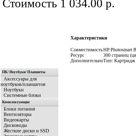
Стоимость
1 034.00 р.
Характеристики
Совместимость
HP Photosmart B
Ресурс
300 страниц (цв
Дополнительно
Тип: Картридж 
ПК/ Ноутбуки/ Планшеты
Аксессуары для
ноутбуков/планшетов
Ноутбуки
Системные блоки
Комплектующие
Блоки питания
Вентиляторы
Видеокарты
Дисководы
Жесткие диски и SSD