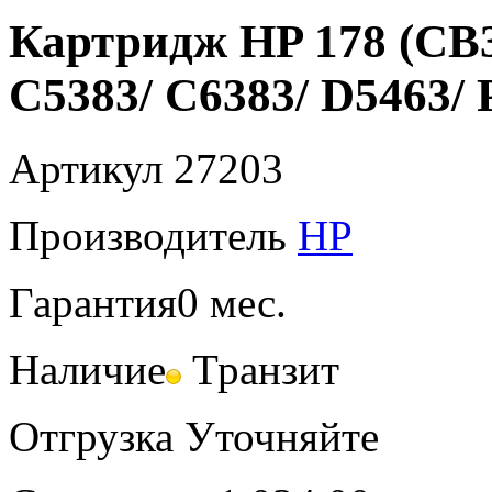
Картридж HP 178 (CB3
C5383/ C6383/ D5463/
Артикул
27203
Производитель
HP
Гарантия
0 мес.
Наличие
Транзит
Отгрузка
Уточняйте