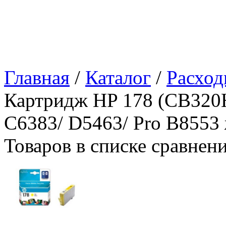
Главная
/
Каталог
/
Расход
Картридж HP 178 (CB320H
C6383/ D5463/ Pro B8553
Товаров в списке сравнен