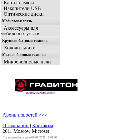
Карты памяти
Накопители USB
Оптические диски
Мобильная связь
Аксессуары для
мобильных уст-тв
Крупная бытовая техника
Холодильники
Мелкая бытовая техника
Микроволновые печи
Архив новостей >>>
О компании
|
Контакты
2011 Moscow
Microset
Последнее обновление 07-08-2026 15:05:01