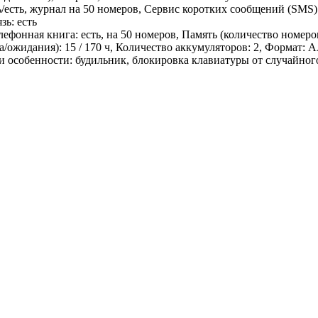
ть/есть, журнал на 50 номеров, Сервис коротких сообщений (SMS)
зь: есть
ефонная книга: есть, на 50 номеров, Память (количество номеров
/ожидания): 15 / 170 ч, Количество аккумуляторов: 2, Формат:
и особенности: будильник, блокировка клавиатуры от случайного