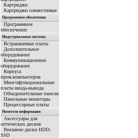
Картриджи
Картриджи совместимые
Программное обеспечение
Программное
обеспечение
Индустриальные системы
Встраиваемые платы
Дополнительное
оборудование
Коммуникационное
оборудование
Корпуса
пром.компьютеров
Многофункциональные
платы ввода-вывода
Объединительные панели
Панельные мониторы
Процессорные платы
Носители информации
Аксессуары для
оптических дисков
Внешние диски HDD-
SSD