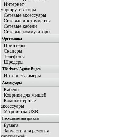
Интернет-
маршрутизаторы
Сетевые аксессуары
Сетевые инструменты
Сетевые кабели
Сетевые коммутаторы
Оргтехника
Принтеры
Сканеры
Телефоны
Шредеры
ТВ/ Фото/ Аудио/ Видео
Интернет-камеры
Аксессуары
Кабели
Коврики для мышей
Компьютерные
аксессуары
Устройства USB
Расходные материалы
Бумага
Запчасти для ремонта
картриджей