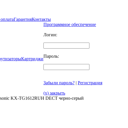
 оплата
Гарантия
Контакты
Программное обеспечение
Логин:
Пароль:
рутизаторы
Картриджи
Забыли пароль?
|
Регистрация
(x) закрыть
nasonic KX-TG1612RUH DECT черно-серый