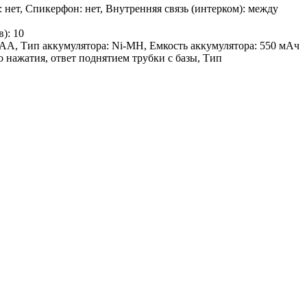
: нет, Спикерфон: нет, Внутренняя связь (интерком): между
): 10
 AAA, Тип аккумулятора: Ni-MH, Емкость аккумулятора: 550 мАч
 нажатия, ответ поднятием трубки с базы, Тип