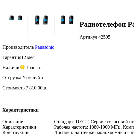
Радиотелефон P
Артикул
42505
Производитель
Panasonic
Гарантия
12 мес.
Наличие
Транзит
Отгрузка
Уточняйте
Стоимость
7 810.00 р.
Характеристики
Описание
Стандарт: DECT, Сервис голосовой п
Характеристики
Рабочая частота: 1880-1900 МГц, Комп
Конструкция
Дисплей: на трубке (монохромный с по