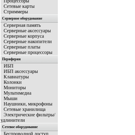
Процессоры
Сетевые карты
Стриммеры
Серверное оборудование
Серверная память
Серверные аксессуары
Серверные корпуса
Серверные накопители
Серверные платы
Серверные процессоры
Периферия
ИБП
ИБП аксессуары
Клавиатуры
Колонки
Мониторы
Мультимедиа
Мыши
Наушники, микрофоны
Сетевые хранилища
Электрические фильтры/
удлинители
Сетевое оборудование
Беспроводной доступ