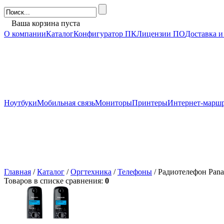
Ваша корзина пуста
О компании
Каталог
Конфигуратор ПК
Лицензии ПО
Доставка и
Ноутбуки
Мобильная связь
Мониторы
Принтеры
Интернет-марш
Главная
/
Каталог
/
Оргтехника
/
Телефоны
/ Радиотелефон Pa
Товаров в списке сравнения:
0