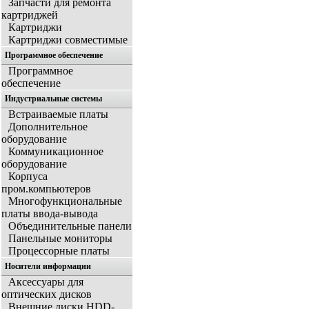
Запчасти для ремонта
картриджей
Картриджи
Картриджи совместимые
Программное обеспечение
Программное
обеспечение
Индустриальные системы
Встраиваемые платы
Дополнительное
оборудование
Коммуникационное
оборудование
Корпуса
пром.компьютеров
Многофункциональные
платы ввода-вывода
Объединительные панели
Панельные мониторы
Процессорные платы
Носители информации
Аксессуары для
оптических дисков
Внешние диски HDD-