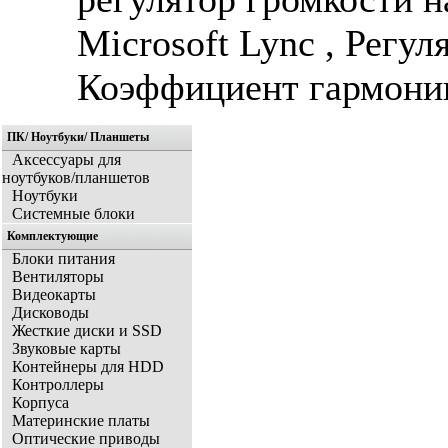
Microsoft Lync , Регул
Коэффициент гармони
ПК/ Ноутбуки/ Планшеты
Аксессуары для
ноутбуков/планшетов
Ноутбуки
Системные блоки
Комплектующие
Блоки питания
Вентиляторы
Видеокарты
Дисководы
Жесткие диски и SSD
Звуковые карты
Контейнеры для HDD
Контроллеры
Корпуса
Материнские платы
Оптические приводы