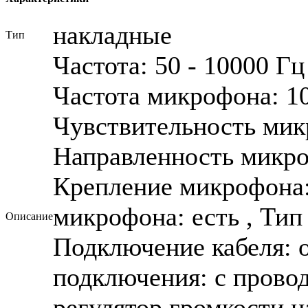
накладные
Тип
Частота: 50 - 10000 Гц
Частота микрофона: 10
Чувствительность микр
Направленность микро
Крепление микрофона
микрофона: есть , Тип 
Описание
Подключение кабеля: 
подключения: с проводо
регулятор громкости н