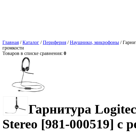
Главная
/
Каталог
/
Периферия
/
Наушники, микрофоны
/ Гарни
громкости
Товаров в списке сравнения:
0
Гарнитура Logite
Stereo [981-000519] с