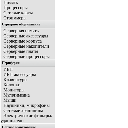
Память
Процессоры
Сетевые карты
Стриммеры
Серверное оборудование
Серверная память
Серверные аксессуары
Серверные корпуса
Серверные накопители
Серверные платы
Серверные процессоры
Периферия
ИБП
ИБП аксессуары
Клавиатуры
Колонки
Мониторы
Мультимедиа
Мыши
Наушники, микрофоны
Сетевые хранилища
Электрические фильтры/
удлинители
Сетевое оборудование