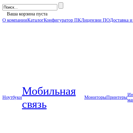
Ваша корзина пуста
О компании
Каталог
Конфигуратор ПК
Лицензии ПО
Доставка и
Мобильная
Ин
Ноутбуки
Мониторы
Принтеры
ма
связь