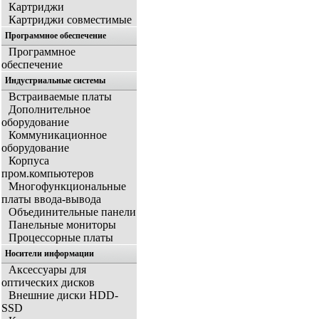
Картриджи
Картриджи совместимые
Программное обеспечение
Программное
обеспечение
Индустриальные системы
Встраиваемые платы
Дополнительное
оборудование
Коммуникационное
оборудование
Корпуса
пром.компьютеров
Многофункциональные
платы ввода-вывода
Объединительные панели
Панельные мониторы
Процессорные платы
Носители информации
Аксессуары для
оптических дисков
Внешние диски HDD-
SSD