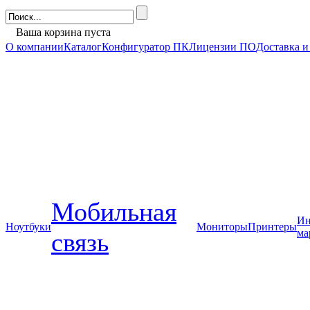
Ваша корзина пуста
О компании
Каталог
Конфигуратор ПК
Лицензии ПО
Доставка и
Мобильная
Ин
Ноутбуки
Мониторы
Принтеры
ма
связь