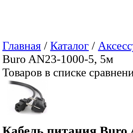
Главная
/
Каталог
/
Аксесс
Buro AN23-1000-5, 5м
Товаров в списке сравнен
Кабель питания Buro 