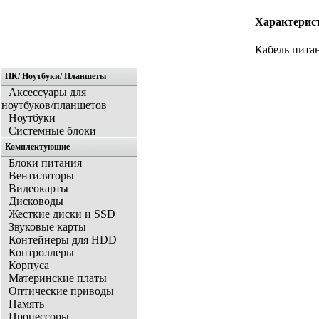
Характерис
Кабель пита
ПК/ Ноутбуки/ Планшеты
Аксессуары для
ноутбуков/планшетов
Ноутбуки
Системные блоки
Комплектующие
Блоки питания
Вентиляторы
Видеокарты
Дисководы
Жесткие диски и SSD
Звуковые карты
Контейнеры для HDD
Контроллеры
Корпуса
Материнские платы
Оптические приводы
Память
Процессоры