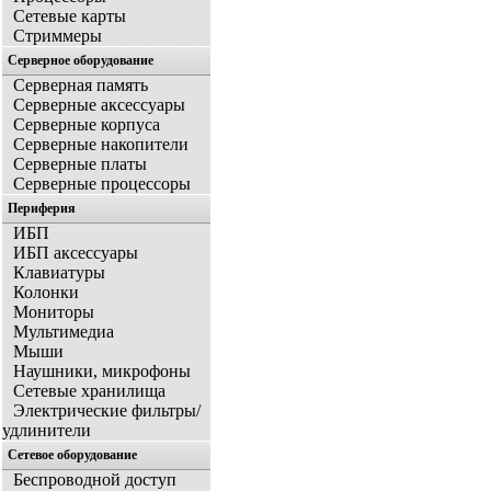
Сетевые карты
Стриммеры
Серверное оборудование
Серверная память
Серверные аксессуары
Серверные корпуса
Серверные накопители
Серверные платы
Серверные процессоры
Периферия
ИБП
ИБП аксессуары
Клавиатуры
Колонки
Мониторы
Мультимедиа
Мыши
Наушники, микрофоны
Сетевые хранилища
Электрические фильтры/
удлинители
Сетевое оборудование
Беспроводной доступ