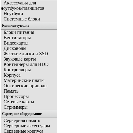
Аксессуары для
ноутбуков/планшетов
Ноутбуки
Системные блоки
Комплектующие
Блоки питания
Вентиляторы
Видеокарты
Дисководы
Жесткие диски и SSD
Звуковые карты
Контейнеры для HDD
Контроллеры
Корпуса
Материнские платы
Оптические приводы
Память
Процессоры
Сетевые карты
Стриммеры
Серверное оборудование
Серверная память
Серверные аксессуары
Серверные корпуса