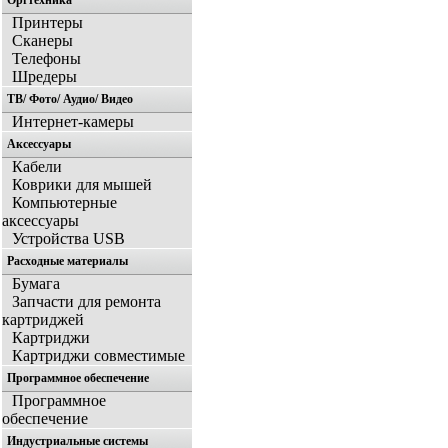
Оргтехника
Принтеры
Сканеры
Телефоны
Шредеры
ТВ/ Фото/ Аудио/ Видео
Интернет-камеры
Аксессуары
Кабели
Коврики для мышей
Компьютерные
аксессуары
Устройства USB
Расходные материалы
Бумага
Запчасти для ремонта
картриджей
Картриджи
Картриджи совместимые
Программное обеспечение
Программное
обеспечение
Индустриальные системы