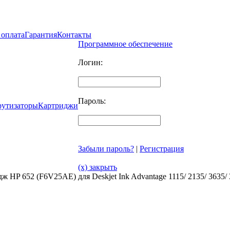
 оплата
Гарантия
Контакты
Программное обеспечение
Логин:
Пароль:
рутизаторы
Картриджи
Забыли пароль?
|
Регистрация
(x) закрыть
ж HP 652 (F6V25AE) для Deskjet Ink Advantage 1115/ 2135/ 3635/