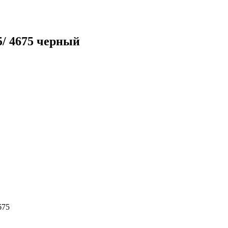
5/ 4675 черный
675