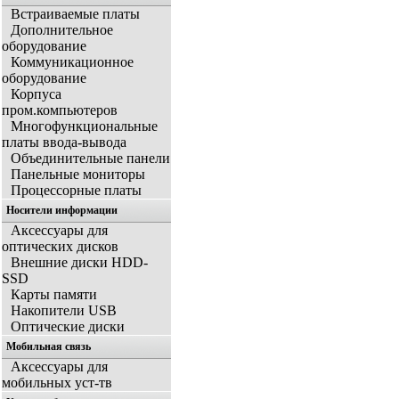
Встраиваемые платы
Дополнительное
оборудование
Коммуникационное
оборудование
Корпуса
пром.компьютеров
Многофункциональные
платы ввода-вывода
Объединительные панели
Панельные мониторы
Процессорные платы
Носители информации
Аксессуары для
оптических дисков
Внешние диски HDD-
SSD
Карты памяти
Накопители USB
Оптические диски
Мобильная связь
Аксессуары для
мобильных уст-тв