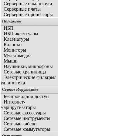
Серверные накопители
Серверные платы
Серверные процессоры
Периферия
ИБП
ИБП аксессуары
Клавиатуры
Колонки
Мониторы
Мультимедиа
Мыши
Наушники, микрофоны
Сетевые хранилища
Электрические фильтры/
удлинители
Сетевое оборудование
Беспроводной доступ
Интернет-
маршрутизаторы
Сетевые аксессуары
Сетевые инструменты
Сетевые кабели
Сетевые коммутаторы