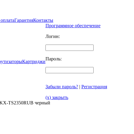
 оплата
Гарантия
Контакты
Программное обеспечение
Логин:
Пароль:
рутизаторы
Картриджи
Забыли пароль?
|
Регистрация
(x) закрыть
c KX-TS2350RUB черный