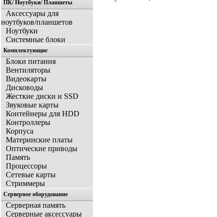
ПК/ Ноутбуки/ Планшеты
Аксессуары для
ноутбуков/планшетов
Ноутбуки
Системные блоки
Комплектующие
Блоки питания
Вентиляторы
Видеокарты
Дисководы
Жесткие диски и SSD
Звуковые карты
Контейнеры для HDD
Контроллеры
Корпуса
Материнские платы
Оптические приводы
Память
Процессоры
Сетевые карты
Стриммеры
Серверное оборудование
Серверная память
Серверные аксессуары