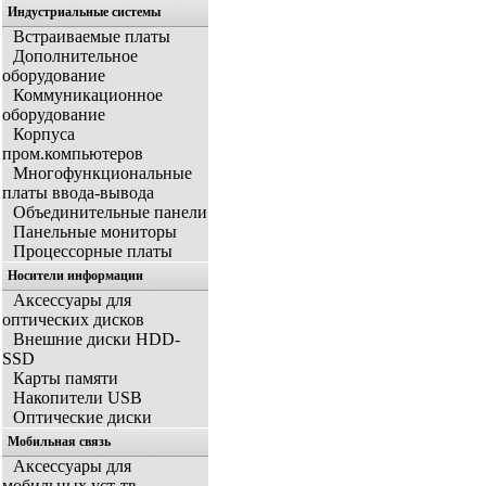
Индустриальные системы
Встраиваемые платы
Дополнительное
оборудование
Коммуникационное
оборудование
Корпуса
пром.компьютеров
Многофункциональные
платы ввода-вывода
Объединительные панели
Панельные мониторы
Процессорные платы
Носители информации
Аксессуары для
оптических дисков
Внешние диски HDD-
SSD
Карты памяти
Накопители USB
Оптические диски
Мобильная связь
Аксессуары для
мобильных уст-тв