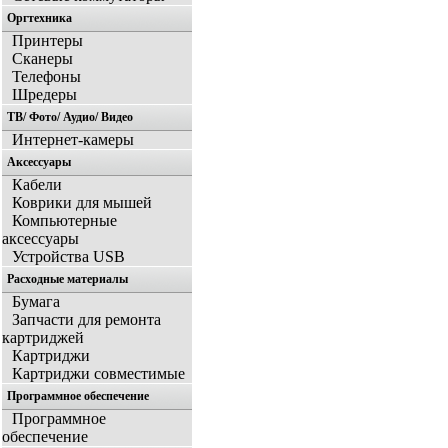
Оргтехника
Принтеры
Сканеры
Телефоны
Шредеры
ТВ/ Фото/ Аудио/ Видео
Интернет-камеры
Аксессуары
Кабели
Коврики для мышей
Компьютерные
аксессуары
Устройства USB
Расходные материалы
Бумага
Запчасти для ремонта
картриджей
Картриджи
Картриджи совместимые
Программное обеспечение
Программное
обеспечение