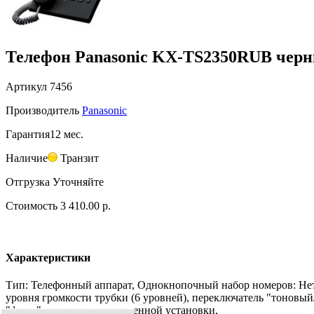
Телефон Panasonic KX-TS2350RUB чер
Артикул
7456
Производитель
Panasonic
Гарантия
12 мес.
Наличие
Транзит
Отгрузка
Уточняйте
Стоимость
3 410.00 р.
Характеристики
Тип: Телефонный аппарат, Однокнопочный набор номеров: Нет,
уровня громкости трубки (6 уровней), переключатель "тоновы
"флэш", возможность настенной установки,