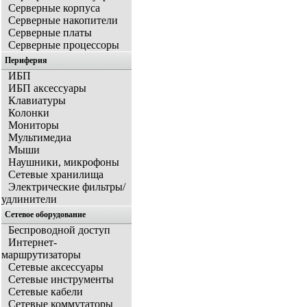
Серверные корпуса
Серверные накопители
Серверные платы
Серверные процессоры
Периферия
ИБП
ИБП аксессуары
Клавиатуры
Колонки
Мониторы
Мультимедиа
Мыши
Наушники, микрофоны
Сетевые хранилища
Электрические фильтры/
удлинители
Сетевое оборудование
Беспроводной доступ
Интернет-
маршрутизаторы
Сетевые аксессуары
Сетевые инструменты
Сетевые кабели
Сетевые коммутаторы