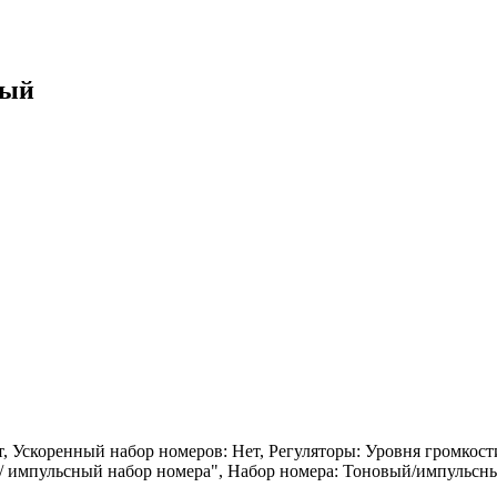
ный
 Ускоренный набор номеров: Нет, Регуляторы: Уровня громкости
й/ импульсный набор номера", Набор номера: Тоновый/импульсн