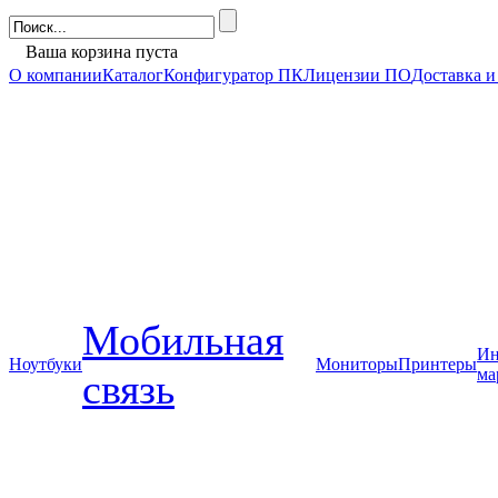
Ваша корзина пуста
О компании
Каталог
Конфигуратор ПК
Лицензии ПО
Доставка и
Мобильная
Ин
Ноутбуки
Мониторы
Принтеры
ма
связь