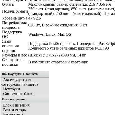
бумаги
Максимальный размер отпечатка: 216 ? 356 мм
350 лист. (стандартная), 850 лист. (максимальная
Подача бумаги
(стандартный), 250 лист. (максимальный), Прямая
Уровень шума
47.9 дБ
Потребляемая
620 Вт, В режиме ожидания: 8 Вт
мощность
Поддержка
Windows, Linux, Mac OS
ОС
Язык
Поддержка PostScript: есть, Поддержка: PostScrip
описания
Количество установленных шрифтов PCL: 93
страниц
Размеры и вес
(ШхВхГ): 375x272x393 мм, 14 кг
Стандартная
В комплекте стартовый картридж
поставка
ПК/ Ноутбуки/ Планшеты
Аксессуары для
ноутбуков/планшетов
Ноутбуки
Системные блоки
Комплектующие
Блоки питания
Вентиляторы
Видеокарты