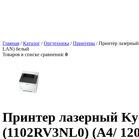
Главная
/
Каталог
/
Оргтехника
/
Принтеры
/ Принтер лазерный
LAN) белый
Товаров в списке сравнения:
0
Принтер лазерный Ky
(1102RV3NL0) (A4/ 12