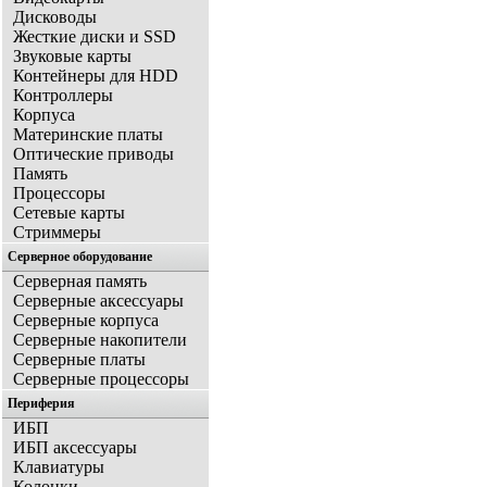
Дисководы
Жесткие диски и SSD
Звуковые карты
Контейнеры для HDD
Контроллеры
Корпуса
Материнские платы
Оптические приводы
Память
Процессоры
Сетевые карты
Стриммеры
Серверное оборудование
Серверная память
Серверные аксессуары
Серверные корпуса
Серверные накопители
Серверные платы
Серверные процессоры
Периферия
ИБП
ИБП аксессуары
Клавиатуры
Колонки