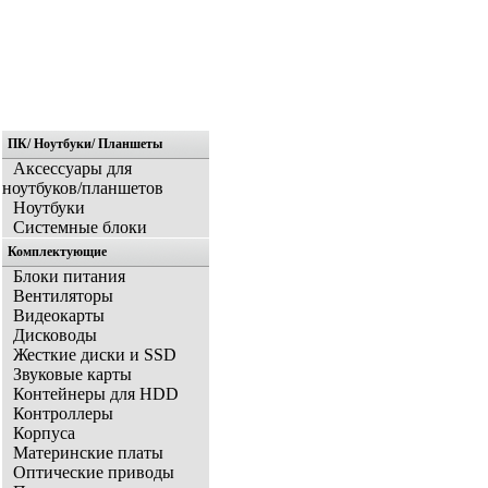
ПК/ Ноутбуки/ Планшеты
Главная
Аксессуары для
ноутбуков/планшетов
Ноутбуки
Системные блоки
Комплектующие
Блоки питания
Вентиляторы
Видеокарты
Дисководы
Жесткие диски и SSD
Звуковые карты
Контейнеры для HDD
Контроллеры
Корпуса
Материнские платы
Оптические приводы