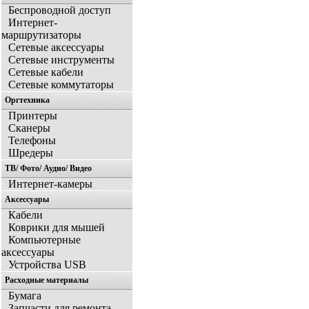
Беспроводной доступ
Интернет-
маршрутизаторы
Сетевые аксессуары
Сетевые инструменты
Сетевые кабели
Сетевые коммутаторы
Оргтехника
Принтеры
Сканеры
Телефоны
Шредеры
ТВ/ Фото/ Аудио/ Видео
Интернет-камеры
Аксессуары
Кабели
Коврики для мышей
Компьютерные
аксессуары
Устройства USB
Расходные материалы
Бумага
Запчасти для ремонта