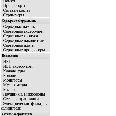
Память
Процессоры
Сетевые карты
Стриммеры
Серверное оборудование
Серверная память
Серверные аксессуары
Серверные корпуса
Серверные накопители
Серверные платы
Серверные процессоры
Периферия
ИБП
ИБП аксессуары
Клавиатуры
Колонки
Мониторы
Мультимедиа
Мыши
Наушники, микрофоны
Сетевые хранилища
Электрические фильтры/
удлинители
Сетевое оборудование