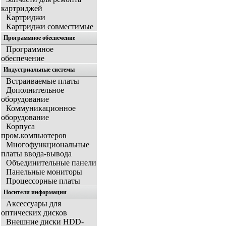
картриджей
Картриджи
Картриджи совместимые
Программное обеспечение
Программное
обеспечение
Индустриальные системы
Встраиваемые платы
Дополнительное
оборудование
Коммуникационное
оборудование
Корпуса
пром.компьютеров
Многофункциональные
платы ввода-вывода
Объединительные панели
Панельные мониторы
Процессорные платы
Носители информации
Аксессуары для
оптических дисков
Внешние диски HDD-