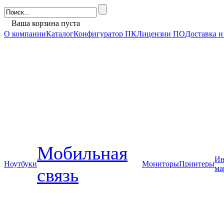
Ваша корзина пуста
О компании
Каталог
Конфигуратор ПК
Лицензии ПО
Доставка и
Мобильная
Ин
Ноутбуки
Мониторы
Принтеры
ма
связь