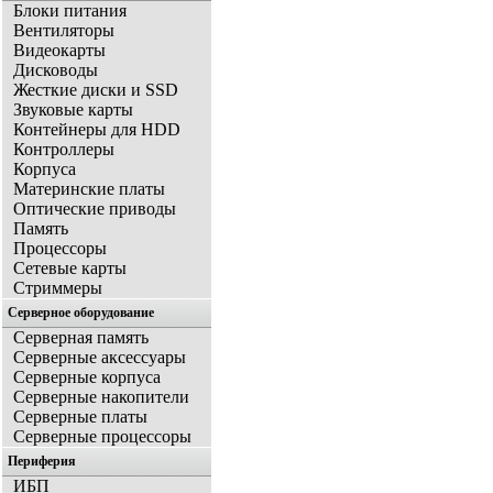
Блоки питания
Вентиляторы
Видеокарты
Дисководы
Жесткие диски и SSD
Звуковые карты
Контейнеры для HDD
Контроллеры
Корпуса
Материнские платы
Оптические приводы
Память
Процессоры
Сетевые карты
Стриммеры
Серверное оборудование
Серверная память
Серверные аксессуары
Серверные корпуса
Серверные накопители
Серверные платы
Серверные процессоры
Периферия
ИБП