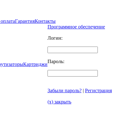
 оплата
Гарантия
Контакты
Программное обеспечение
Логин:
Пароль:
рутизаторы
Картриджи
Забыли пароль?
|
Регистрация
(x) закрыть