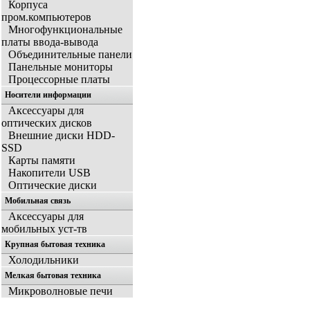
Корпуса
пром.компьютеров
Многофункциональные
платы ввода-вывода
Объединительные панели
Панельные мониторы
Процессорные платы
Носители информации
Аксессуары для
оптических дисков
Внешние диски HDD-
SSD
Карты памяти
Накопители USB
Оптические диски
Мобильная связь
Аксессуары для
мобильных уст-тв
Крупная бытовая техника
Холодильники
Мелкая бытовая техника
Микроволновые печи