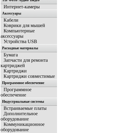
ТВ/ Фото/ Аудио/ Видео
Интернет-камеры
Аксессуары
Кабели
Коврики для мышей
Компьютерные
аксессуары
Устройства USB
Расходные материалы
Бумага
Запчасти для ремонта
картриджей
Картриджи
Картриджи совместимые
Программное обеспечение
Программное
обеспечение
Индустриальные системы
Встраиваемые платы
Дополнительное
оборудование
Коммуникационное
оборудование