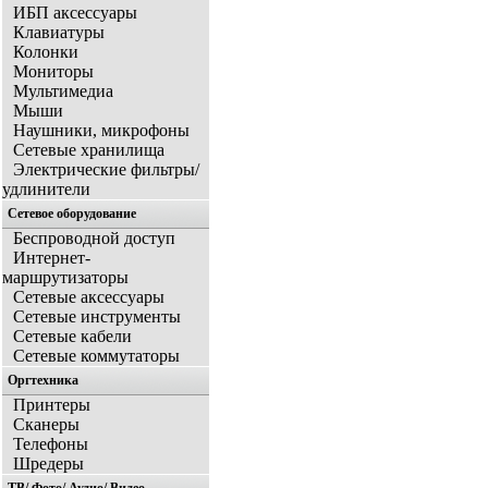
ИБП аксессуары
Клавиатуры
Колонки
Мониторы
Мультимедиа
Мыши
Наушники, микрофоны
Сетевые хранилища
Электрические фильтры/
удлинители
Сетевое оборудование
Беспроводной доступ
Интернет-
маршрутизаторы
Сетевые аксессуары
Сетевые инструменты
Сетевые кабели
Сетевые коммутаторы
Оргтехника
Принтеры
Сканеры
Телефоны
Шредеры