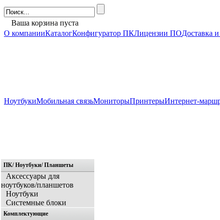
Ваша корзина пуста
О компании
Каталог
Конфигуратор ПК
Лицензии ПО
Доставка и
Ноутбуки
Мобильная связь
Мониторы
Принтеры
Интернет-марш
ПК/ Ноутбуки/ Планшеты
Главная
Аксессуары для
ноутбуков/планшетов
Ноутбуки
Системные блоки
Комплектующие