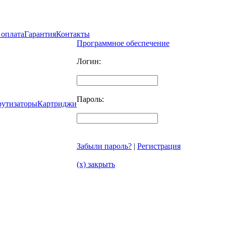
 оплата
Гарантия
Контакты
Программное обеспечение
Логин:
Пароль:
рутизаторы
Картриджи
Забыли пароль?
|
Регистрация
(x) закрыть