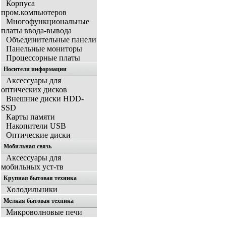
Корпуса
пром.компьютеров
Многофункциональные
платы ввода-вывода
Объединительные панели
Панельные мониторы
Процессорные платы
Носители информации
Аксессуары для
оптических дисков
Внешние диски HDD-
SSD
Карты памяти
Накопители USB
Оптические диски
Мобильная связь
Аксессуары для
мобильных уст-тв
Крупная бытовая техника
Холодильники
Мелкая бытовая техника
Микроволновые печи