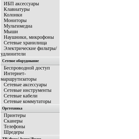
ИБП аксессуары
Клавиатуры
Колонки
Мониторы
Мультимедиа
Мыши
Наушники, микрофоны
Сетевые хранилища
Электрические фильтры/
удлинители
Сетевое оборудование
Беспроводной доступ
Интернет-
маршрутизаторы
Сетевые аксессуары
Сетевые инструменты
Сетевые кабели
Сетевые коммутаторы
Оргтехника
Принтеры
Сканеры
Телефоны
Шредеры