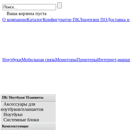
Ваша корзина пуста
О компании
Каталог
Конфигуратор ПК
Лицензии ПО
Доставка и
Ноутбуки
Мобильная связь
Мониторы
Принтеры
Интернет-марш
ПК/ Ноутбуки/ Планшеты
Главная
Аксессуары для
ноутбуков/планшетов
Ноутбуки
Системные блоки
Комплектующие