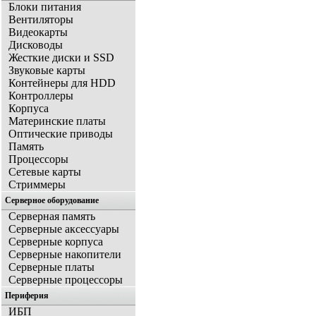
Блоки питания
Вентиляторы
Видеокарты
Дисководы
Жесткие диски и SSD
Звуковые карты
Контейнеры для HDD
Контроллеры
Корпуса
Материнские платы
Оптические приводы
Память
Процессоры
Сетевые карты
Стриммеры
Серверное оборудование
Серверная память
Серверные аксессуары
Серверные корпуса
Серверные накопители
Серверные платы
Серверные процессоры
Периферия
ИБП