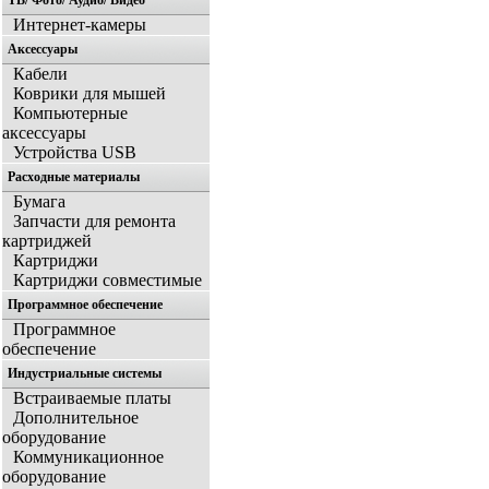
ТВ/ Фото/ Аудио/ Видео
Интернет-камеры
Аксессуары
Кабели
Коврики для мышей
Компьютерные
аксессуары
Устройства USB
Расходные материалы
Бумага
Запчасти для ремонта
картриджей
Картриджи
Картриджи совместимые
Программное обеспечение
Программное
обеспечение
Индустриальные системы
Встраиваемые платы
Дополнительное
оборудование
Коммуникационное
оборудование