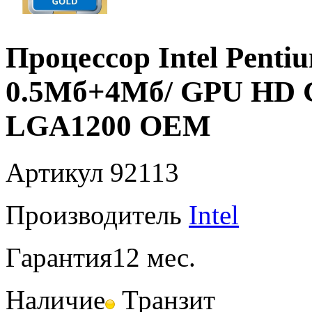
Процессор Intel Penti
0.5Мб+4Мб/ GPU HD G
LGA1200 OEM
Артикул
92113
Производитель
Intel
Гарантия
12 мес.
Наличие
Транзит