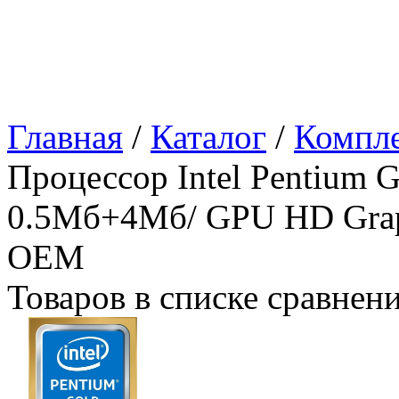
Главная
/
Каталог
/
Компл
Процессор Intel Pentium 
0.5Мб+4Мб/ GPU HD Grap
OEM
Товаров в списке сравнен