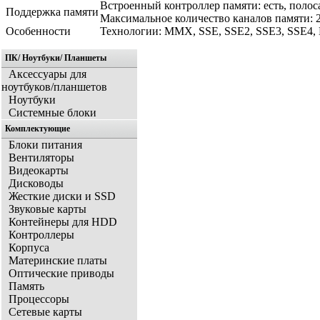
Встроенный контроллер памяти: есть, полос
Поддержка памяти
Максимальное количество каналов памяти: 2
Особенности
Технологии: MMX, SSE, SSE2, SSE3, SSE4, EM
ПК/ Ноутбуки/ Планшеты
Аксессуары для
ноутбуков/планшетов
Ноутбуки
Системные блоки
Комплектующие
Блоки питания
Вентиляторы
Видеокарты
Дисководы
Жесткие диски и SSD
Звуковые карты
Контейнеры для HDD
Контроллеры
Корпуса
Материнские платы
Оптические приводы
Память
Процессоры
Сетевые карты