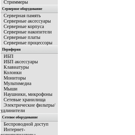
Стриммеры
Серверное оборудование
Серверная память
Серверные аксессуары
Серверные корпуса
Серверные накопители
Серверные платы
Серверные процессоры
Периферия
ИБП
ИБП аксессуары
Клавиатуры
Колонки
Мониторы
Мультимедиа
Мыши
Наушники, микрофоны
Сетевые хранилища
Электрические фильтры/
удлинители
Сетевое оборудование
Беспроводной доступ
Интернет-
маршрутизаторы