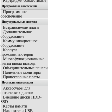
Картриджи совместимые
Программное обеспечение
Программное
обеспечение
Индустриальные системы
Встраиваемые платы
Дополнительное
оборудование
Коммуникационное
оборудование
Корпуса
пром.компьютеров
Многофункциональные
платы ввода-вывода
Объединительные панели
Панельные мониторы
Процессорные платы
Носители информации
Аксессуары для
оптических дисков
Внешние диски HDD-
SSD
Карты памяти
Накопители USB