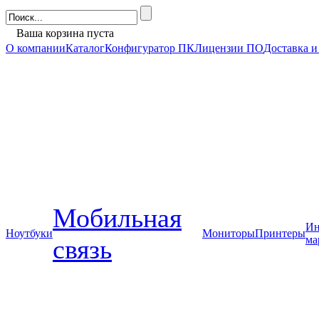
Ваша корзина пуста
О компании
Каталог
Конфигуратор ПК
Лицензии ПО
Доставка и
Мобильная
Ин
Ноутбуки
Мониторы
Принтеры
ма
связь