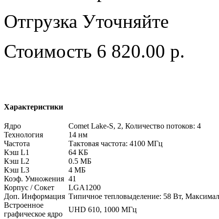
Отгрузка
Уточняйте
Стоимость
6 820.00 р.
Характеристики
Ядро
Comet Lake-S, 2, Количество потоков: 4
Технология
14 нм
Частота
Тактовая частота: 4100 МГц
Кэш L1
64 КБ
Кэш L2
0.5 МБ
Кэш L3
4 МБ
Коэф. Умножения
41
Корпус / Сокет
LGA1200
Доп. Информация
Типичное тепловыделение: 58 Вт, Максимальн
Встроенное
UHD 610, 1000 МГц
графическое ядро