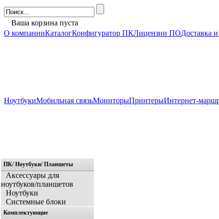
Ваша корзина пуста
О компании
Каталог
Конфигуратор ПК
Лицензии ПО
Доставка и
Ноутбуки
Мобильная связь
Мониторы
Принтеры
Интернет-марш
ПК/ Ноутбуки/ Планшеты
Главная
Аксессуары для
ноутбуков/планшетов
Ноутбуки
Системные блоки
Комплектующие