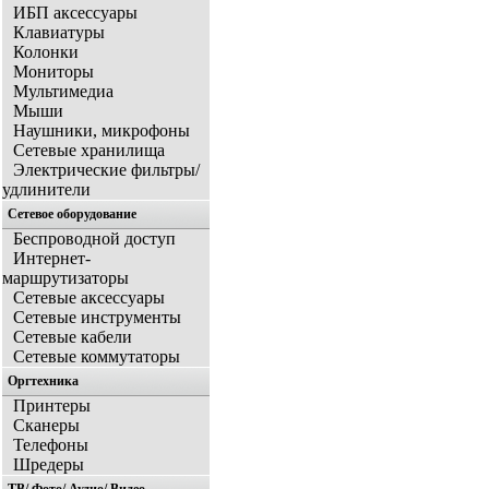
ИБП аксессуары
Клавиатуры
Колонки
Мониторы
Мультимедиа
Мыши
Наушники, микрофоны
Сетевые хранилища
Электрические фильтры/
удлинители
Сетевое оборудование
Беспроводной доступ
Интернет-
маршрутизаторы
Сетевые аксессуары
Сетевые инструменты
Сетевые кабели
Сетевые коммутаторы
Оргтехника
Принтеры
Сканеры
Телефоны
Шредеры