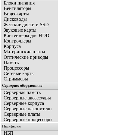
Блоки питания
Вентиляторы
Видеокарты
Дисководы
Жесткие диски и SSD
Звуковые карты
Контейнеры для HDD
Контроллеры
Корпуса
Материнские платы
Оптические приводы
Память
Процессоры
Сетевые карты
Стриммеры
Серверное оборудование
Серверная память
Серверные аксессуары
Серверные корпуса
Серверные накопители
Серверные платы
Серверные процессоры
Периферия
ИБП