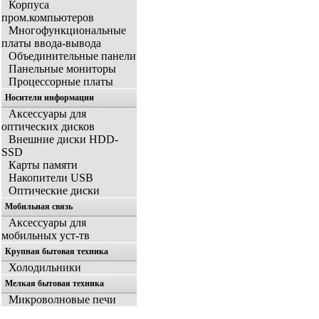
Корпуса
пром.компьютеров
Многофункциональные
платы ввода-вывода
Объединительные панели
Панельные мониторы
Процессорные платы
Носители информации
Аксессуары для
оптических дисков
Внешние диски HDD-
SSD
Карты памяти
Накопители USB
Оптические диски
Мобильная связь
Аксессуары для
мобильных уст-тв
Крупная бытовая техника
Холодильники
Мелкая бытовая техника
Микроволновые печи