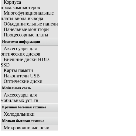
Корпуса
пром.компьютеров
Многофункциональные
платы ввода-вывода
Объединительные панели
Панельные мониторы
Процессорные платы
Носители информации
Аксессуары для
оптических дисков
Внешние диски HDD-
SSD
Карты памяти
Накопители USB
Оптические диски
Мобильная связь
Аксессуары для
мобильных уст-тв
Крупная бытовая техника
Холодильники
Мелкая бытовая техника
Микроволновые печи