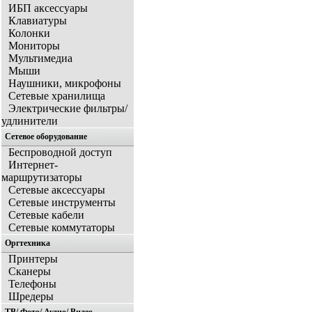
ИБП аксессуары
Клавиатуры
Колонки
Мониторы
Мультимедиа
Мыши
Наушники, микрофоны
Сетевые хранилища
Электрические фильтры/
удлинители
Сетевое оборудование
Беспроводной доступ
Интернет-
маршрутизаторы
Сетевые аксессуары
Сетевые инструменты
Сетевые кабели
Сетевые коммутаторы
Оргтехника
Принтеры
Сканеры
Телефоны
Шредеры