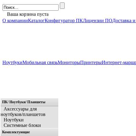
Ваша корзина пуста
О компании
Каталог
Конфигуратор ПК
Лицензии ПО
Доставка и
Ноутбуки
Мобильная связь
Мониторы
Принтеры
Интернет-марш
ПК/ Ноутбуки/ Планшеты
Главная
Аксессуары для
ноутбуков/планшетов
Ноутбуки
Системные блоки
Комплектующие