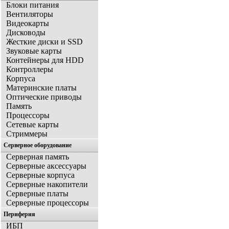
Блоки питания
Вентиляторы
Видеокарты
Дисководы
Жесткие диски и SSD
Звуковые карты
Контейнеры для HDD
Контроллеры
Корпуса
Материнские платы
Оптические приводы
Память
Процессоры
Сетевые карты
Стриммеры
Серверное оборудование
Серверная память
Серверные аксессуары
Серверные корпуса
Серверные накопители
Серверные платы
Серверные процессоры
Периферия
ИБП