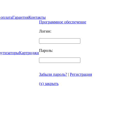
 оплата
Гарантия
Контакты
Программное обеспечение
Логин:
Пароль:
рутизаторы
Картриджи
Забыли пароль?
|
Регистрация
(x) закрыть