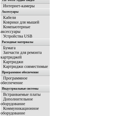
ТВ/ Фото/ Аудио/ Видео
Интернет-камеры
Аксессуары
Кабели
Коврики для мышей
Компьютерные
аксессуары
Устройства USB
Расходные материалы
Бумага
Запчасти для ремонта
картриджей
Картриджи
Картриджи совместимые
Программное обеспечение
Программное
обеспечение
Индустриальные системы
Встраиваемые платы
Дополнительное
оборудование
Коммуникационное
оборудование