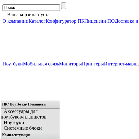
Ваша корзина пуста
О компании
Каталог
Конфигуратор ПК
Лицензии ПО
Доставка и
Ноутбуки
Мобильная связь
Мониторы
Принтеры
Интернет-марш
ПК/ Ноутбуки/ Планшеты
Главная
Аксессуары для
ноутбуков/планшетов
Ноутбуки
Системные блоки
Комплектующие