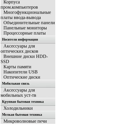
Корпуса
пром.компьютеров
Многофункциональные
платы ввода-вывода
Объединительные панели
Панельные мониторы
Процессорные платы
Носители информации
Аксессуары для
оптических дисков
Внешние диски HDD-
SSD
Карты памяти
Накопители USB
Оптические диски
Мобильная связь
Аксессуары для
мобильных уст-тв
Крупная бытовая техника
Холодильники
Мелкая бытовая техника
Микроволновые печи