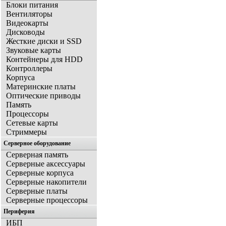
Блоки питания
Вентиляторы
Видеокарты
Дисководы
Жесткие диски и SSD
Звуковые карты
Контейнеры для HDD
Контроллеры
Корпуса
Материнские платы
Оптические приводы
Память
Процессоры
Сетевые карты
Стриммеры
Серверное оборудование
Серверная память
Серверные аксессуары
Серверные корпуса
Серверные накопители
Серверные платы
Серверные процессоры
Периферия
ИБП