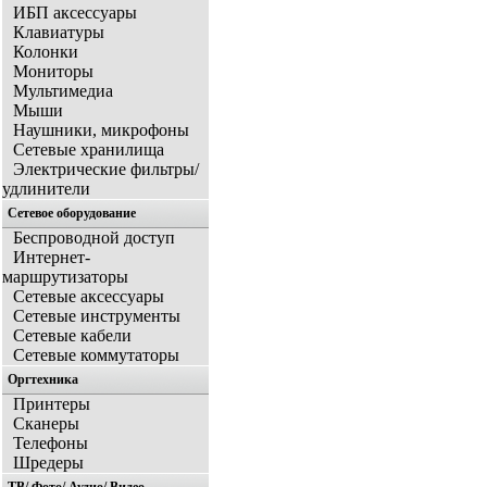
ИБП аксессуары
Клавиатуры
Колонки
Мониторы
Мультимедиа
Мыши
Наушники, микрофоны
Сетевые хранилища
Электрические фильтры/
удлинители
Сетевое оборудование
Беспроводной доступ
Интернет-
маршрутизаторы
Сетевые аксессуары
Сетевые инструменты
Сетевые кабели
Сетевые коммутаторы
Оргтехника
Принтеры
Сканеры
Телефоны
Шредеры