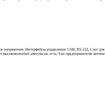
зное напряжение, Интерфейсы управления: USB, RS-232, Слот дл
а от высоковольтных импульсов: есть, Тип предохранителя: автом