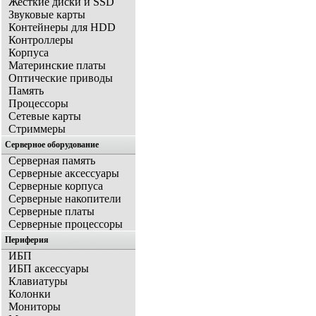
Жесткие диски и SSD
Звуковые карты
Контейнеры для HDD
Контроллеры
Корпуса
Материнские платы
Оптические приводы
Память
Процессоры
Сетевые карты
Стриммеры
Серверное оборудование
Серверная память
Серверные аксессуары
Серверные корпуса
Серверные накопители
Серверные платы
Серверные процессоры
Периферия
ИБП
ИБП аксессуары
Клавиатуры
Колонки
Мониторы