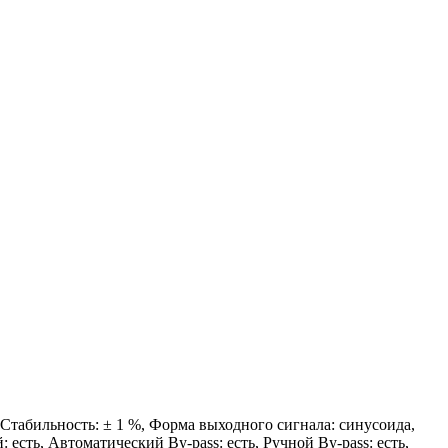
, Стабильность: ± 1 %, Форма выходного сигнала: синусоида,
есть, Автоматический By-pass: есть, Ручной By-pass: есть,