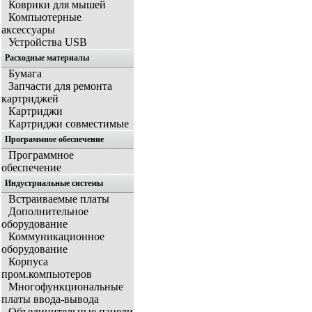
Коврики для мышей
Компьютерные
аксессуары
Устройства USB
Расходные материалы
Бумага
Запчасти для ремонта
картриджей
Картриджи
Картриджи совместимые
Программное обеспечение
Программное
обеспечение
Индустриальные системы
Встраиваемые платы
Дополнительное
оборудование
Коммуникационное
оборудование
Корпуса
пром.компьютеров
Многофункциональные
платы ввода-вывода
Объединительные панели