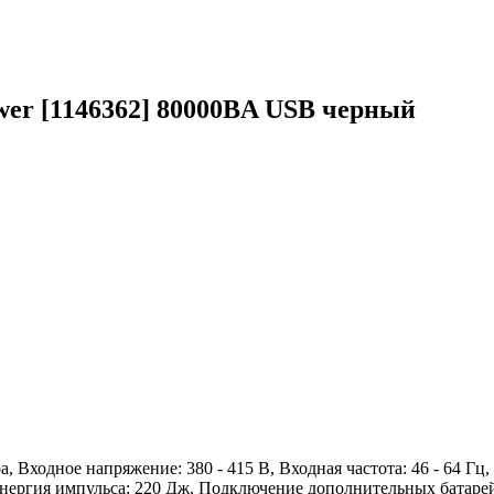
wer [1146362] 80000ВA USB черный
, Входное напряжение: 380 - 415 В, Входная частота: 46 - 64 Гц
энергия импульса: 220 Дж, Подключение дополнительных батарей: 