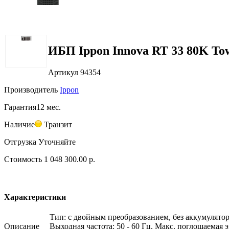
ИБП Ippon Innova RT 33 80K To
Артикул
94354
Производитель
Ippon
Гарантия
12 мес.
Наличие
Транзит
Отгрузка
Уточняйте
Стоимость
1 048 300.00 р.
Характеристики
Тип: с двойным преобразованием, без аккумулятора
Описание
Выходная частота: 50 - 60 Гц, Макс. поглощаемая 