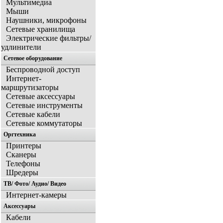
Мультимедиа
Мыши
Наушники, микрофоны
Сетевые хранилища
Электрические фильтры/
удлинители
Сетевое оборудование
Беспроводной доступ
Интернет-
маршрутизаторы
Сетевые аксессуары
Сетевые инструменты
Сетевые кабели
Сетевые коммутаторы
Оргтехника
Принтеры
Сканеры
Телефоны
Шредеры
ТВ/ Фото/ Аудио/ Видео
Интернет-камеры
Аксессуары
Кабели