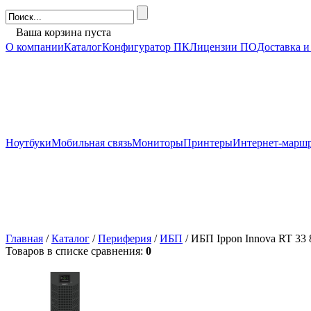
Ваша корзина пуста
О компании
Каталог
Конфигуратор ПК
Лицензии ПО
Доставка и
Ноутбуки
Мобильная связь
Мониторы
Принтеры
Интернет-марш
Главная
/
Каталог
/
Периферия
/
ИБП
/ ИБП Ippon Innova RT 33
Товаров в списке сравнения:
0