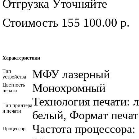
Отгрузка
Уточняйте
Стоимость
155 100.00 р.
Характеристики
МФУ лазерный
Тип
устройства
Монохромный
Цветность
печати
Технология печати: л
Тип принтера
и печати
белый, Формат печат
Частота процессора:
Процессор