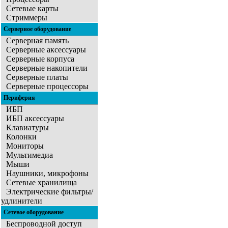
Сетевые карты
Стриммеры
Серверное оборудование
Серверная память
Серверные аксессуары
Серверные корпуса
Серверные накопители
Серверные платы
Серверные процессоры
Периферия
ИБП
ИБП аксессуары
Клавиатуры
Колонки
Мониторы
Мультимедиа
Мыши
Наушники, микрофоны
Сетевые хранилища
Электрические фильтры/
удлинители
Сетевое оборудование
Беспроводной доступ