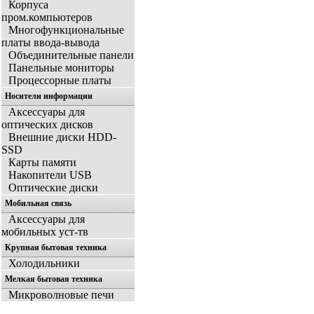
Корпуса
пром.компьютеров
Многофункциональные
платы ввода-вывода
Объединительные панели
Панельные мониторы
Процессорные платы
Носители информации
Аксессуары для
оптических дисков
Внешние диски HDD-
SSD
Карты памяти
Накопители USB
Оптические диски
Мобильная связь
Аксессуары для
мобильных уст-тв
Крупная бытовая техника
Холодильники
Мелкая бытовая техника
Микроволновые печи