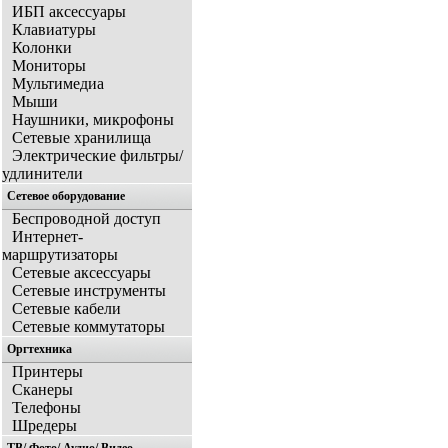
ИБП аксессуары
Клавиатуры
Колонки
Мониторы
Мультимедиа
Мыши
Наушники, микрофоны
Сетевые хранилища
Электрические фильтры/
удлинители
Сетевое оборудование
Беспроводной доступ
Интернет-
маршрутизаторы
Сетевые аксессуары
Сетевые инструменты
Сетевые кабели
Сетевые коммутаторы
Оргтехника
Принтеры
Сканеры
Телефоны
Шредеры