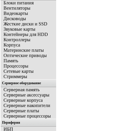
Блоки питания
Вентиляторы
Видеокарты
Дисководы
Жесткие диски и SSD
Звуковые карты
Контейнеры для HDD
Контроллеры
Корпуса
Материнские платы
Оптические приводы
Память
Процессоры
Сетевые карты
Стриммеры
Серверное оборудование
Серверная память
Серверные аксессуары
Серверные корпуса
Серверные накопители
Серверные платы
Серверные процессоры
Периферия
ИБП