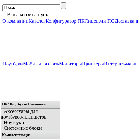
Ваша корзина пуста
О компании
Каталог
Конфигуратор ПК
Лицензии ПО
Доставка и
Ноутбуки
Мобильная связь
Мониторы
Принтеры
Интернет-марш
ПК/ Ноутбуки/ Планшеты
Главная
Аксессуары для
ноутбуков/планшетов
Ноутбуки
Системные блоки
Комплектующие