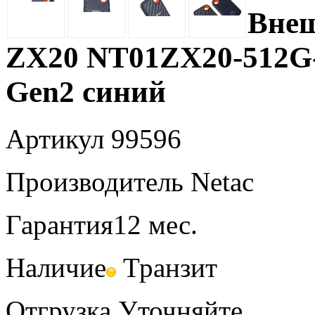
Внеш
ZX20 NT01ZX20-512G-
Gen2 синий
Артикул
99596
Производитель
Netac
Гарантия
12 мес.
Наличие
Транзит
Отгрузка
Уточняйте