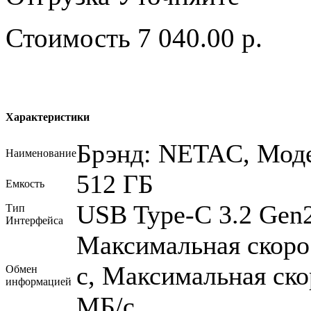
Стоимость
7 040.00 р.
Характеристики
Брэнд: NETAC, Мод
Наименование
512 ГБ
Емкость
USB Type-C 3.2 Gen
Тип
Интерфейса
Максимальная скорос
с, Максимальная ско
Обмен
информацией
МБ/с