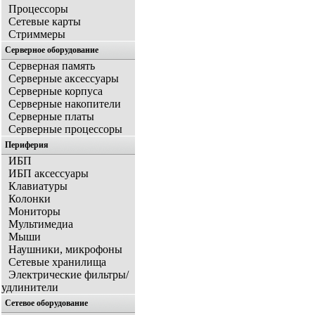
Процессоры
Сетевые карты
Стриммеры
Серверное оборудование
Серверная память
Серверные аксессуары
Серверные корпуса
Серверные накопители
Серверные платы
Серверные процессоры
Периферия
ИБП
ИБП аксессуары
Клавиатуры
Колонки
Мониторы
Мультимедиа
Мыши
Наушники, микрофоны
Сетевые хранилища
Электрические фильтры/
удлинители
Сетевое оборудование