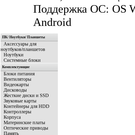
Поддержка ОС: ОS W
Android
ПК/ Ноутбуки/ Планшеты
Аксессуары для
ноутбуков/планшетов
Ноутбуки
Системные блоки
Комплектующие
Блоки питания
Вентиляторы
Видеокарты
Дисководы
Жесткие диски и SSD
Звуковые карты
Контейнеры для HDD
Контроллеры
Корпуса
Материнские платы
Оптические приводы
Память