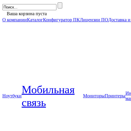
Ваша корзина пуста
О компании
Каталог
Конфигуратор ПК
Лицензии ПО
Доставка и
Мобильная
Ин
Ноутбуки
Мониторы
Принтеры
ма
связь