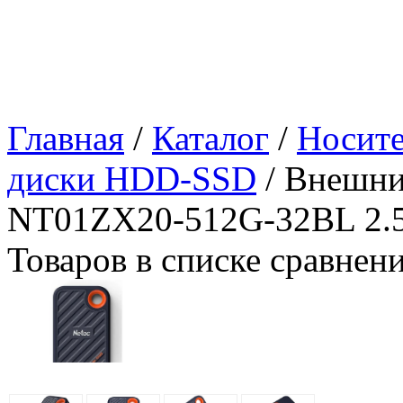
Главная
/
Каталог
/
Носит
диски HDD-SSD
/ Внешни
NT01ZX20-512G-32BL 2.5
Товаров в списке сравнен