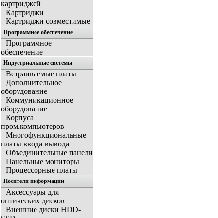
картриджей
Картриджи
Картриджи совместимые
Программное обеспечение
Программное
обеспечение
Индустриальные системы
Встраиваемые платы
Дополнительное
оборудование
Коммуникационное
оборудование
Корпуса
пром.компьютеров
Многофункциональные
платы ввода-вывода
Объединительные панели
Панельные мониторы
Процессорные платы
Носители информации
Аксессуары для
оптических дисков
Внешние диски HDD-