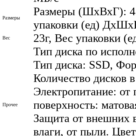
Размеры (ШхВхГ): 4
Размеры
упаковки (ед) ДхШхВ
23г, Вес упаковки (ед
Вес
Тип диска по исполн
Тип диска: SSD, Фор
Количество дисков в
Электропитание: от
поверхность: матова
Прочее
Защита от внешних в
влаги, от пыли. Цве