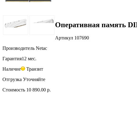
Оперативная память DI
Артикул
107690
Производитель
Netac
Гарантия
12 мес.
Наличие
Транзит
Отгрузка
Уточняйте
Стоимость
10 890.00 р.