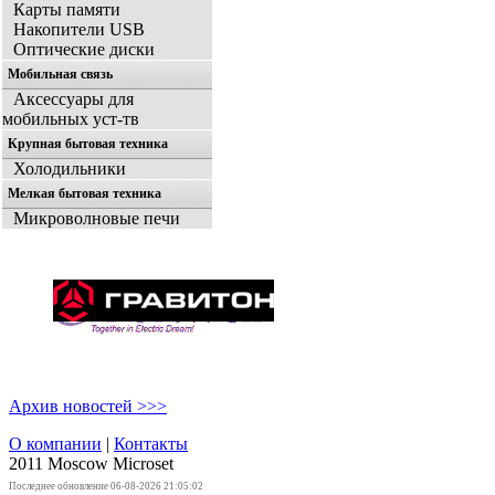
Карты памяти
Накопители USB
Оптические диски
Мобильная связь
Аксессуары для
мобильных уст-тв
Крупная бытовая техника
Холодильники
Мелкая бытовая техника
Микроволновые печи
Архив новостей >>>
О компании
|
Контакты
2011 Moscow
Microset
Последнее обновление 06-08-2026 21:05:02