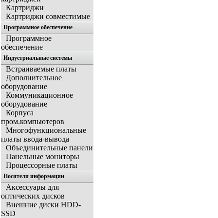
Картриджи
Картриджи совместимые
Программное обеспечение
Программное
обеспечение
Индустриальные системы
Встраиваемые платы
Дополнительное
оборудование
Коммуникационное
оборудование
Корпуса
пром.компьютеров
Многофункциональные
платы ввода-вывода
Объединительные панели
Панельные мониторы
Процессорные платы
Носители информации
Аксессуары для
оптических дисков
Внешние диски HDD-
SSD