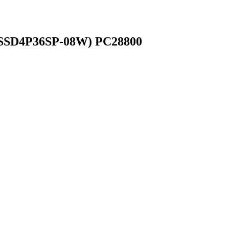
TSSD4P36SP-08W) PC28800