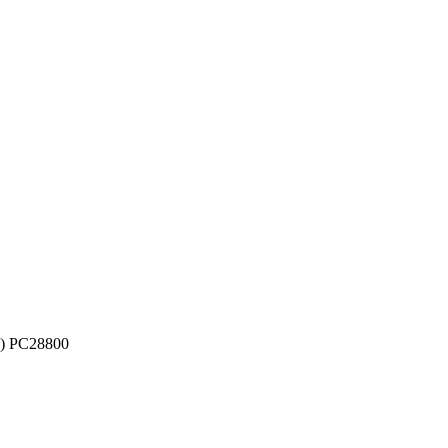
) PC28800