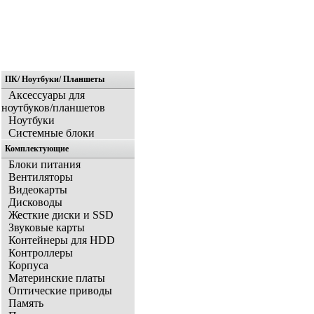
ПК/ Ноутбуки/ Планшеты
Аксессуары для
ноутбуков/планшетов
Ноутбуки
Системные блоки
Комплектующие
Блоки питания
Вентиляторы
Видеокарты
Дисководы
Жесткие диски и SSD
Звуковые карты
Контейнеры для HDD
Контроллеры
Корпуса
Материнские платы
Оптические приводы
Память