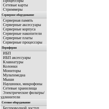
Процессоры
Сетевые карты
Стриммеры
Серверное оборудование
Серверная память
Серверные аксессуары
Серверные корпуса
Серверные накопители
Серверные платы
Серверные процессоры
Периферия
ИБП
ИБП аксессуары
Клавиатуры
Колонки
Мониторы
Мультимедиа
Мыши
Наушники, микрофоны
Сетевые хранилища
Электрические фильтры/
удлинители
Сетевое оборудование
Беспроводной доступ