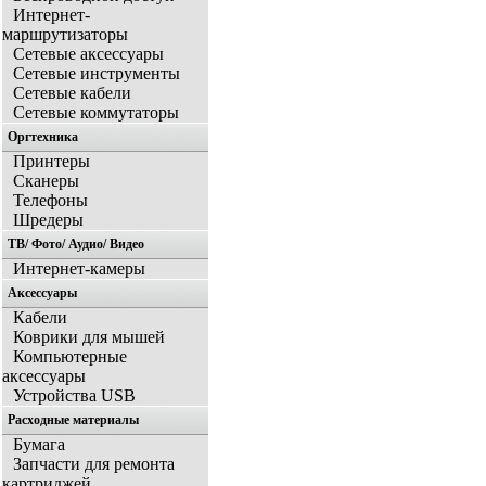
Интернет-
маршрутизаторы
Сетевые аксессуары
Сетевые инструменты
Сетевые кабели
Сетевые коммутаторы
Оргтехника
Принтеры
Сканеры
Телефоны
Шредеры
ТВ/ Фото/ Аудио/ Видео
Интернет-камеры
Аксессуары
Кабели
Коврики для мышей
Компьютерные
аксессуары
Устройства USB
Расходные материалы
Бумага
Запчасти для ремонта
картриджей