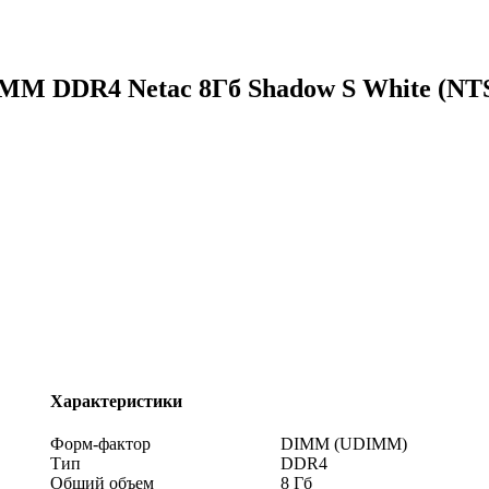
MM DDR4 Netac 8Гб Shadow S White (N
Характеристики
Форм-фактор
DIMM (UDIMM)
Тип
DDR4
Общий объем
8 Гб