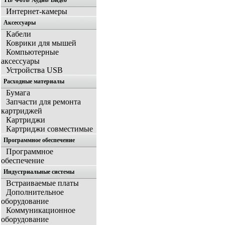
ТВ/ Фото/ Аудио/ Видео
Интернет-камеры
Аксессуары
Кабели
Коврики для мышей
Компьютерные
аксессуары
Устройства USB
Расходные материалы
Бумага
Запчасти для ремонта
картриджей
Картриджи
Картриджи совместимые
Программное обеспечение
Программное
обеспечение
Индустриальные системы
Встраиваемые платы
Дополнительное
оборудование
Коммуникационное
оборудование