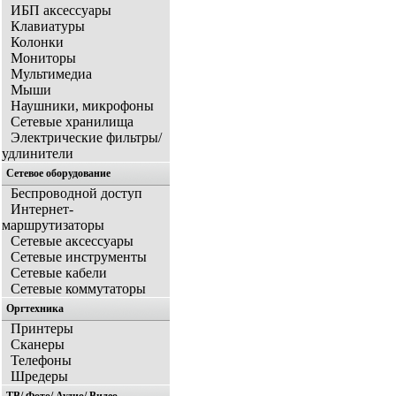
ИБП аксессуары
Клавиатуры
Колонки
Мониторы
Мультимедиа
Мыши
Наушники, микрофоны
Сетевые хранилища
Электрические фильтры/
удлинители
Сетевое оборудование
Беспроводной доступ
Интернет-
маршрутизаторы
Сетевые аксессуары
Сетевые инструменты
Сетевые кабели
Сетевые коммутаторы
Оргтехника
Принтеры
Сканеры
Телефоны
Шредеры