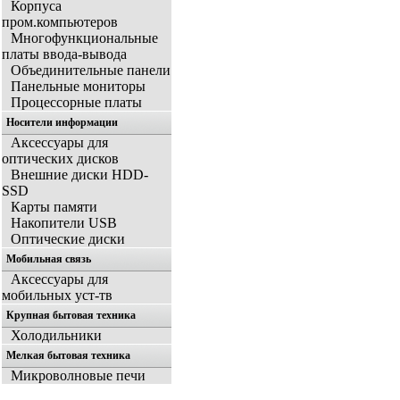
Корпуса
пром.компьютеров
Многофункциональные
платы ввода-вывода
Объединительные панели
Панельные мониторы
Процессорные платы
Носители информации
Аксессуары для
оптических дисков
Внешние диски HDD-
SSD
Карты памяти
Накопители USB
Оптические диски
Мобильная связь
Аксессуары для
мобильных уст-тв
Крупная бытовая техника
Холодильники
Мелкая бытовая техника
Микроволновые печи