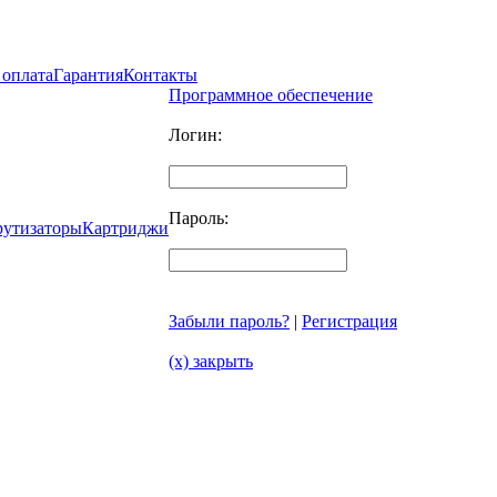
 оплата
Гарантия
Контакты
Программное обеспечение
Логин:
Пароль:
рутизаторы
Картриджи
Забыли пароль?
|
Регистрация
(x) закрыть