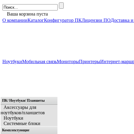
Ваша корзина пуста
О компании
Каталог
Конфигуратор ПК
Лицензии ПО
Доставка и
Ноутбуки
Мобильная связь
Мониторы
Принтеры
Интернет-марш
ПК/ Ноутбуки/ Планшеты
Главная
Аксессуары для
ноутбуков/планшетов
Ноутбуки
Системные блоки
Комплектующие