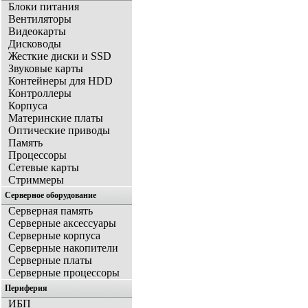
Блоки питания
Вентиляторы
Видеокарты
Дисководы
Жесткие диски и SSD
Звуковые карты
Контейнеры для HDD
Контроллеры
Корпуса
Материнские платы
Оптические приводы
Память
Процессоры
Сетевые карты
Стриммеры
Серверное оборудование
Серверная память
Серверные аксессуары
Серверные корпуса
Серверные накопители
Серверные платы
Серверные процессоры
Периферия
ИБП